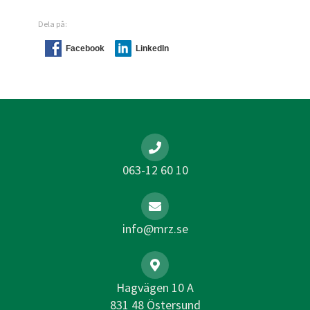
Dela på:
Facebook
LinkedIn
063-12 60 10
info@mrz.se
Hagvägen 10 A
831 48 Östersund