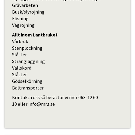
Grävarbeten
Busk/slyröjning
Flisning
Vägröjning
Allt inom Lantbruket
Vårbruk
Stenplockning
Slåtter
Strängläggning
Vallskörd
Slåtter
Gödselkörning
Baltransporter
Kontakta oss så berättar vi mer
063-12 60
10
eller
info@mrz.se