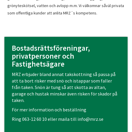
grönyteskötsel, vatten och avlopp m.m. Vi välkomnar såväl privata
som offentliga kunder att anlita MRZ´s kompetens.
Bostadsrättsföreningar,
privatpersoner och
Fastighetsägare
MRZ erbjuder bland annat takskottning så passa på
att ta bort risker med snö och istappar som faller
från taken. Snön är tung så att skotta av altan,
garage och hustak minskar även risken för skador på
taken.
För mer information och beställning
Ring
063-12 60 10
eller maila till
info@mrz.se