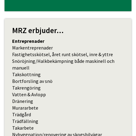
MRZ erbjuder...
Entreprenader
Markentreprenader
Fastighetsskötsel, året runt skötsel, inre & yttre
Snöröjning/Halkbekämpning både maskinell och
manuell
Takskottning
Bortforsling av snö
Takrengöring
Vatten & Avlopp
Dränering
Murararbete
Trädgård
Trädfällning
Takarbete
Nybyggnation/renovering av skogsbilvägar