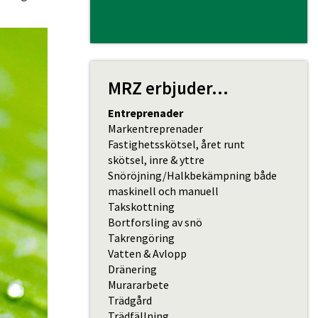
MRZ erbjuder...
Entreprenader
Markentreprenader
Fastighetsskötsel, året runt
skötsel, inre & yttre
Snöröjning/Halkbekämpning både
maskinell och manuell
Takskottning
Bortforsling av snö
Takrengöring
Vatten & Avlopp
Dränering
Murararbete
Trädgård
Trädfällning