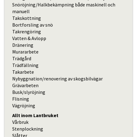
Snöröjning/Halkbekämpning både maskinell och
manuell
Takskottning
Bortforsling av snö
Takrengöring
Vatten & Avlopp
Dränering
Murararbete
Trädgård
Trädfällning
Takarbete
Nybyggnation/renovering av skogsbilvägar
Grävarbeten
Busk/slyröjning
Flisning
Vägröjning
Allt inom Lantbruket
Vårbruk
Stenplockning
Slåtter