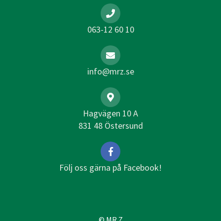
063-12 60 10
info@mrz.se
Hagvägen 10 A
831 48 Östersund
Följ oss gärna på Facebook!
© MR Z