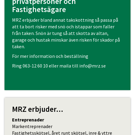
privatpersoner och
Fastighetsägare
MRZ erbjuder bland annat takskottning så passa på
att ta bort risker med snö och istappar som faller
från taken. Snön är tung så att skotta av altan,
garage och hustak minskar även risken för skador på
taken.
För mer information och beställning
Ring
063-12 60 10
eller maila till
info@mrz.se
MRZ erbjuder...
Entreprenader
Markentreprenader
Fastighetsskötsel, året runt skötsel, inre & yttre