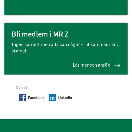
Bli medlem i MR Z
Ingen kan allt men alla kan något - Tillsammans är vi
starka!
Läs mer och ansök
Dela på:
Facebook
LinkedIn