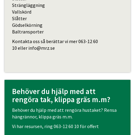
Strängläggning
Vallskörd
Slåtter
Gödselkörning
Baltransporter
Kontakta oss så berättar vi mer
063-12 60
10
eller
info@mrz.se
Behöver du hjälp med att
rengöra tak, klippa gräs m.m?
Behöver du hjälp med att rengöra hustaket? Rensa
hängrännor, klippa gräs m.m.
Vi har resursen, ring
063-12 60 10
för offert