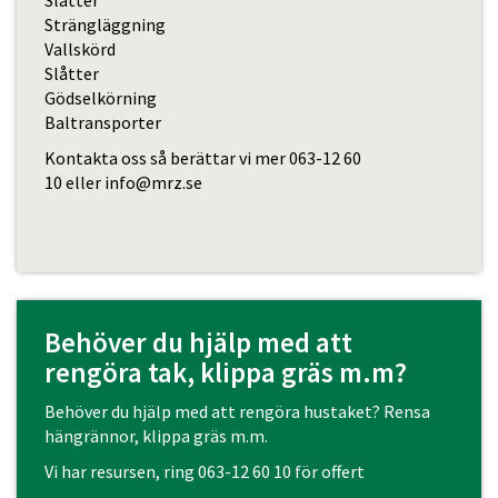
Slåtter
Strängläggning
Vallskörd
Slåtter
Gödselkörning
Baltransporter
Kontakta oss så berättar vi mer
063-12 60
10
eller
info@mrz.se
Behöver du hjälp med att
rengöra tak, klippa gräs m.m?
Behöver du hjälp med att rengöra hustaket? Rensa
hängrännor, klippa gräs m.m.
Vi har resursen, ring
063-12 60 10
för offert