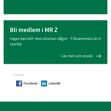
Bli medlem i MR Z
Ingen kan allt men alla kan något - Tillsammans är vi
starka!
Läs mer och ansök
Dela på:
Facebook
LinkedIn