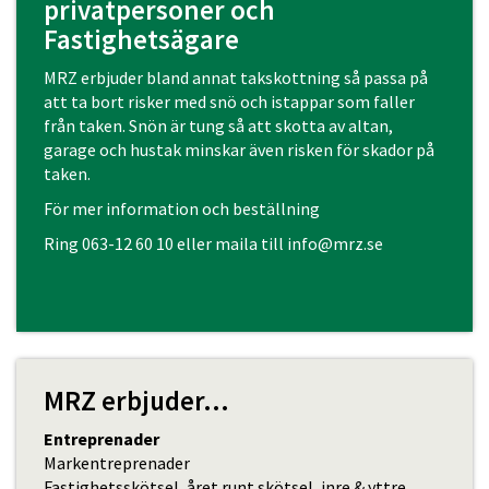
privatpersoner och
Fastighetsägare
MRZ erbjuder bland annat takskottning så passa på
att ta bort risker med snö och istappar som faller
från taken. Snön är tung så att skotta av altan,
garage och hustak minskar även risken för skador på
taken.
För mer information och beställning
Ring
063-12 60 10
eller maila till
info@mrz.se
MRZ erbjuder...
Entreprenader
Markentreprenader
Fastighetsskötsel, året runt skötsel, inre & yttre