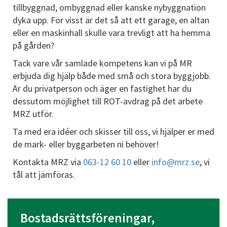
tillbyggnad, ombyggnad eller kanske nybyggnation
dyka upp. För visst är det så att ett garage, en altan
eller en maskinhall skulle vara trevligt att ha hemma
på gården?
Tack vare vår samlade kompetens kan vi på MR
erbjuda dig hjälp både med små och stora byggjobb.
Är du privatperson och äger en fastighet har du
dessutom möjlighet till ROT-avdrag på det arbete
MRZ utför.
Ta med era idéer och skisser till oss, vi hjälper er med
de mark- eller byggarbeten ni behöver!
Kontakta MRZ via
063-12 60 10
eller
info@mrz.se
, vi
tål att jämföras.
Bostadsrättsföreningar,