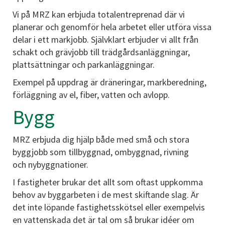
Vi på MRZ kan erbjuda totalentreprenad där vi
planerar och genomför hela arbetet eller utföra vissa
delar i ett markjobb. Självklart erbjuder vi allt från
schakt och grävjobb till trädgårdsanläggningar,
plattsättningar och parkanläggningar.
Exempel på uppdrag är dräneringar, markberedning,
förläggning av el, fiber, vatten och avlopp.
Bygg
MRZ erbjuda dig hjälp både med små och stora
byggjobb som tillbyggnad, ombyggnad, rivning
och nybyggnationer.
I fastigheter brukar det allt som oftast uppkomma
behov av byggarbeten i de mest skiftande slag. Är
det inte löpande fastighetsskötsel eller exempelvis
en vattenskada det är tal om så brukar idéer om