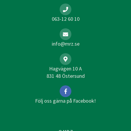
063-12 60 10
info@mrz.se
Hagvägen 10 A
831 48 Östersund
Följ oss gärna på Facebook!