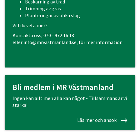
Beskärning av träd
Trimning av gräs
Planteringar av olika slag
Vill du veta mer?
Kontakta oss, 070 - 972 16 18
eller
info@mrvastmanland.se
, för mer information.
Bli medlem i MR Västmanland
Ingen kan allt men alla kan något - Tillsammans är vi
starka!
Läs mer och ansök