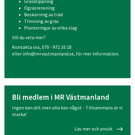
Gräsklippning
Ogräsrensning
Beskärning av träd
Trimning av gräs
Planteringar av olika slag
Vill du veta mer?
Kontakta oss, 070 - 972 16 18
eller
info@mrvastmanland.se
, för mer information.
Bli medlem i MR Västmanland
Ingen kan allt men alla kan något - Tillsammans är vi
starka!
Läs mer och ansök