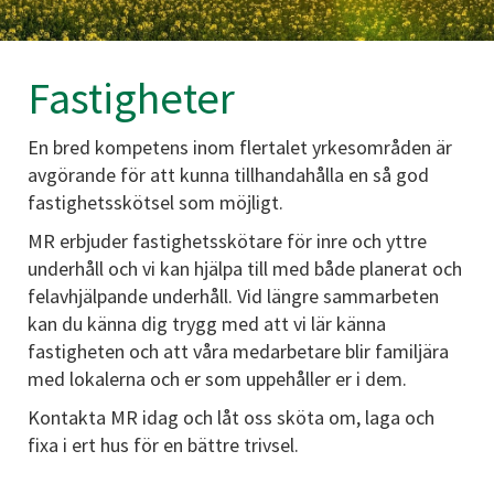
Fastigheter
En bred kompetens inom flertalet yrkesområden är
avgörande för att kunna tillhandahålla en så god
fastighetsskötsel som möjligt.
MR erbjuder fastighetsskötare för inre och yttre
underhåll och vi kan hjälpa till med både planerat och
felavhjälpande underhåll. Vid längre sammarbeten
kan du känna dig trygg med att vi lär känna
fastigheten och att våra medarbetare blir familjära
med lokalerna och er som uppehåller er i dem.
Kontakta MR idag och låt oss sköta om, laga och
fixa i ert hus för en bättre trivsel.