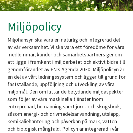
Miljöpolicy
Miljöhänsyn ska vara en naturlig och integrerad del
av vår verksamhet. Vi ska vara ett föredöme för våra
medlemmar, kunder och samarbetspartners genom
att ligga i framkant i miljöarbetet och aktivt bidra till
genomförandet av FN:s Agenda 2030. Miljöpolicyn är
en del av vårt ledningssystem och ligger till grund för
fastställande, uppföljning och utveckling av våra
miljömål. Den omfattar de betydande miljöaspekter
som följer av våra maskinella tjänster inom
entreprenad, bemanning samt jord- och skogsbruk,
såsom energi- och drivmedelsanvändning, utsläpp,
kemikaliehantering och påverkan på mark, vatten
och biologisk mångfald. Policyn är integrerad i vår