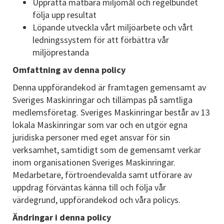
Upprätta mätbara miljömål och regelbundet
följa upp resultat
Löpande utveckla vårt miljöarbete och vårt
ledningssystem för att förbättra vår
miljöprestanda
Omfattning av denna policy
Denna uppförandekod är framtagen gemensamt av
Sveriges Maskinringar och tillämpas på samtliga
medlemsföretag. Sveriges Maskinringar består av 13
lokala Maskinringar som var och en utgör egna
juridiska personer med eget ansvar för sin
verksamhet, samtidigt som de gemensamt verkar
inom organisationen Sveriges Maskinringar.
Medarbetare, förtroendevalda samt utförare av
uppdrag förväntas känna till och följa vår
värdegrund, uppförandekod och våra policys.
Ändringar i denna policy