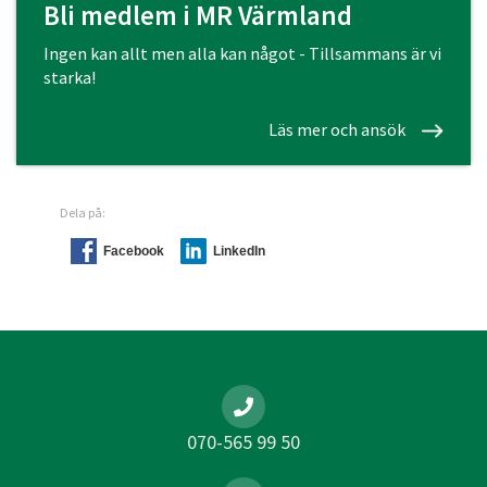
Bli medlem i MR Värmland
Ingen kan allt men alla kan något - Tillsammans är vi
starka!
Läs mer och ansök
Dela på:
Facebook
LinkedIn
070-565 99 50