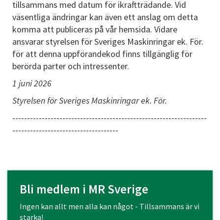
tillsammans med datum för ikraftträdande. Vid
väsentliga ändringar kan även ett anslag om detta
komma att publiceras på vår hemsida. Vidare
ansvarar styrelsen för Sveriges Maskinringar ek. För.
för att denna uppförandekod finns tillgänglig för
berörda parter och intressenter.
1 juni 2026
Styrelsen för Sveriges Maskinringar ek. För.
------------------------------------------------------------------
------------------------------------
Bli medlem i MR Sverige
Ingen kan allt men alla kan något - Tillsammans är vi
starka!