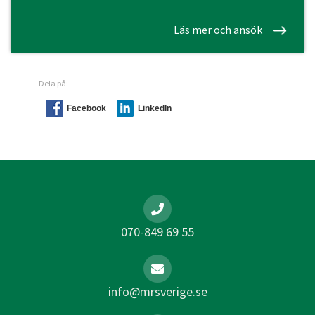
Läs mer och ansök
Dela på:
Facebook
LinkedIn
070-849 69 55
info@mrsverige.se