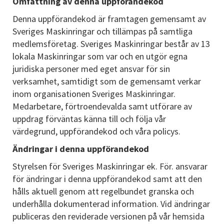
Omfattning av denna uppförandekod
Denna uppförandekod är framtagen gemensamt av
Sveriges Maskinringar och tillämpas på samtliga
medlemsföretag. Sveriges Maskinringar består av 13
lokala Maskinringar som var och en utgör egna
juridiska personer med eget ansvar för sin
verksamhet, samtidigt som de gemensamt verkar
inom organisationen Sveriges Maskinringar.
Medarbetare, förtroendevalda samt utförare av
uppdrag förväntas känna till och följa vår
värdegrund, uppförandekod och våra policys.
Ändringar i denna uppförandekod
Styrelsen för Sveriges Maskinringar ek. För. ansvarar
för ändringar i denna uppförandekod samt att den
hålls aktuell genom att regelbundet granska och
underhålla dokumenterad information. Vid ändringar
publiceras den reviderade versionen på vår hemsida