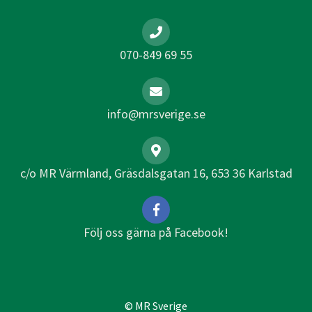
070-849 69 55
info@mrsverige.se
c/o MR Värmland, Gräsdalsgatan 16, 653 36 Karlstad
Följ oss gärna på Facebook!
© MR Sverige