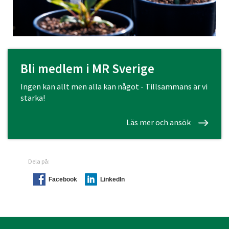
Bli medlem i MR Sverige
Ingen kan allt men alla kan något - Tillsammans är vi
starka!
Läs mer och ansök
Dela på:
Facebook
LinkedIn