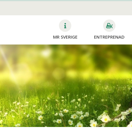
Bygg & Anläggning
MR SVERIGE
ENTREPRENAD