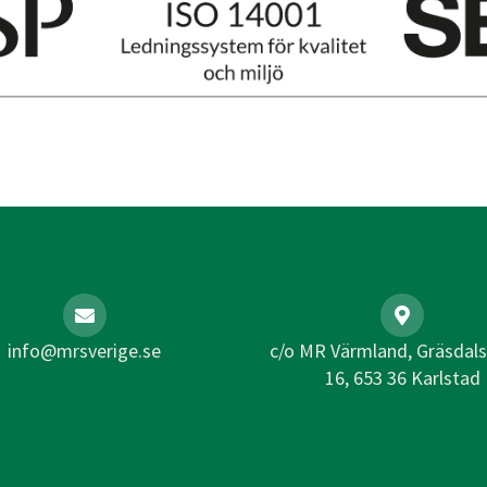
info@mrsverige.se
c/o MR Värmland, Gräsdal
16, 653 36 Karlstad