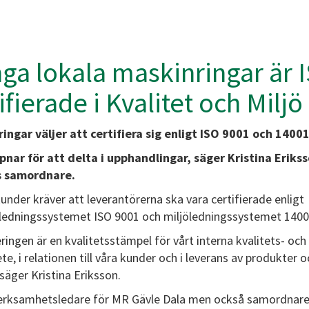
ga lokala maskinringar är 
ifierade i Kvalitet och Miljö
r ringar väljer att certifiera sig enligt ISO 9001 och 14001
pnar för att delta i upphandlingar, säger Kristina Eriks
s samordnare.
 kunder kräver att leverantörerna ska vara certifierade enligt
sledningssystemet ISO 9001 och miljöledningssystemet 1400
eringen är en kvalitetsstämpel för vårt interna kvalitets- och
te, i relationen till våra kunder och i leverans av produkter o
 säger Kristina Eriksson.
erksamhetsledare för MR Gävle Dala men också samordnare 