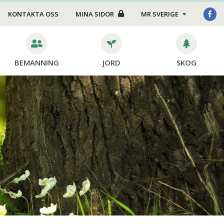
KONTAKTA OSS
MINA SIDOR
MR SVERIGE
BEMANNING
JORD
SKOG