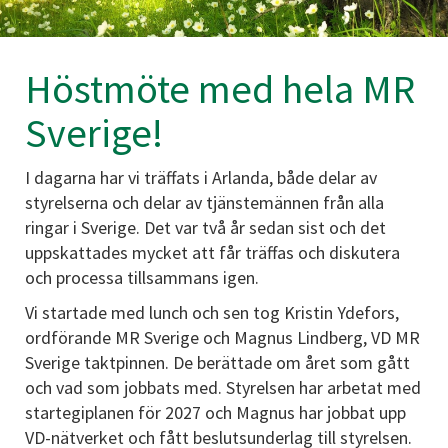
Höstmöte med hela MR
Sverige!
I dagarna har vi träffats i Arlanda, både delar av
styrelserna och delar av tjänstemännen från alla
ringar i Sverige. Det var två år sedan sist och det
uppskattades mycket att får träffas och diskutera
och processa tillsammans igen.
Vi startade med lunch och sen tog Kristin Ydefors,
ordförande MR Sverige och Magnus Lindberg, VD MR
Sverige taktpinnen. De berättade om året som gått
och vad som jobbats med. Styrelsen har arbetat med
startegiplanen för 2027 och Magnus har jobbat upp
VD-nätverket och fått beslutsunderlag till styrelsen.