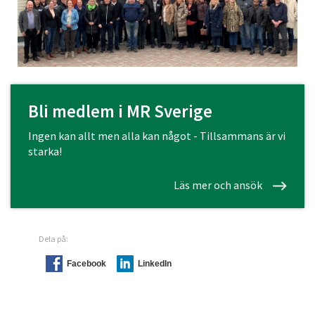
Bli medlem i MR Sverige
Ingen kan allt men alla kan något - Tillsammans är vi
starka!
Läs mer och ansök
Dela på:
Facebook
LinkedIn