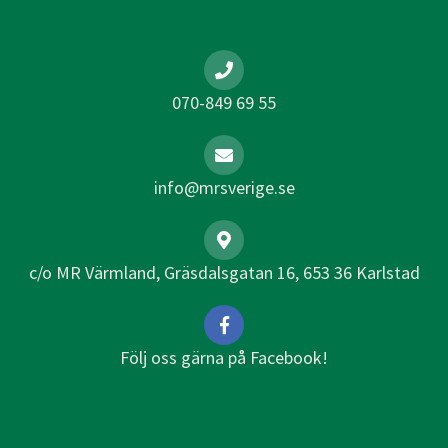
070-849 69 55
info@mrsverige.se
c/o MR Värmland, Gräsdalsgatan 16, 653 36 Karlstad
Följ oss gärna på Facebook!