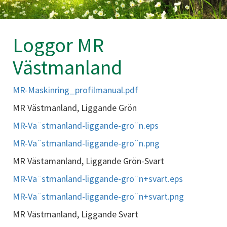
Loggor MR
Västmanland
MR-Maskinring_profilmanual.pdf
MR Västmanland, Liggande Grön
MR-Va¨stmanland-liggande-gro¨n.eps
MR-Va¨stmanland-liggande-gro¨n.png
MR Västamanland, Liggande Grön-Svart
MR-Va¨stmanland-liggande-gro¨n+svart.eps
MR-Va¨stmanland-liggande-gro¨n+svart.png
MR Västmanland, Liggande Svart