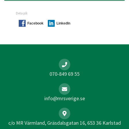
Dela på:
Facebook
LinkedIn
070-849 69 55
info@mrsverige.se
c/o MR Värmland, Gräsdalsgatan 16, 653 36 Karlstad