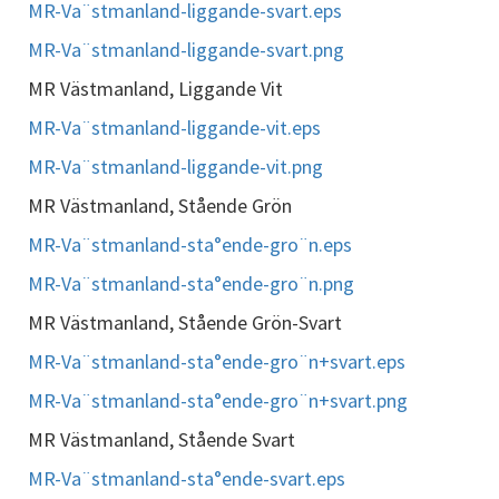
MR-Va¨stmanland-liggande-svart.eps
MR-Va¨stmanland-liggande-svart.png
MR Västmanland, Liggande Vit
MR-Va¨stmanland-liggande-vit.eps
MR-Va¨stmanland-liggande-vit.png
MR Västmanland, Stående Grön
MR-Va¨stmanland-sta°ende-gro¨n.eps
MR-Va¨stmanland-sta°ende-gro¨n.png
MR Västmanland, Stående Grön-Svart
MR-Va¨stmanland-sta°ende-gro¨n+svart.eps
MR-Va¨stmanland-sta°ende-gro¨n+svart.png
MR Västmanland, Stående Svart
MR-Va¨stmanland-sta°ende-svart.eps