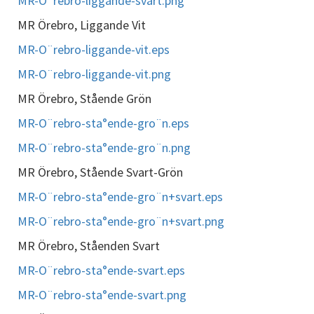
MR-O¨rebro-liggande-svart.png
MR Örebro, Liggande Vit
MR-O¨rebro-liggande-vit.eps
MR-O¨rebro-liggande-vit.png
MR Örebro, Stående Grön
MR-O¨rebro-sta°ende-gro¨n.eps
MR-O¨rebro-sta°ende-gro¨n.png
MR Örebro, Stående Svart-Grön
MR-O¨rebro-sta°ende-gro¨n+svart.eps
MR-O¨rebro-sta°ende-gro¨n+svart.png
MR Örebro, Ståenden Svart
MR-O¨rebro-sta°ende-svart.eps
MR-O¨rebro-sta°ende-svart.png