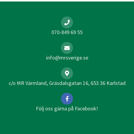
070-849 69 55
info@mrsverige.se
c/o MR Värmland, Gräsdalsgatan 16, 653 36 Karlstad
Följ oss gärna på Facebook!