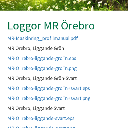
Loggor MR Örebro
MR-Maskinring_profilmanual.pdf
MR Örebro, Liggande Grön
MR-O¨rebro-liggande-gro¨n.eps
MR-O¨rebro-liggande-gro¨n.png
MR Örebro, Liggande Grön-Svart
MR-O¨rebro-liggande-gro¨n+svart.eps
MR-O¨rebro-liggande-gro¨n+svart.png
MR Örebro, Liggande Svart
MR-O¨rebro-liggande-svart.eps