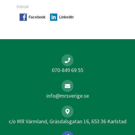
Dela på:
Facebook
LinkedIn
070-849 69 55
info@mrsverige.se
c/o MR Värmland, Gräsdalsgatan 16, 653 36 Karlstad