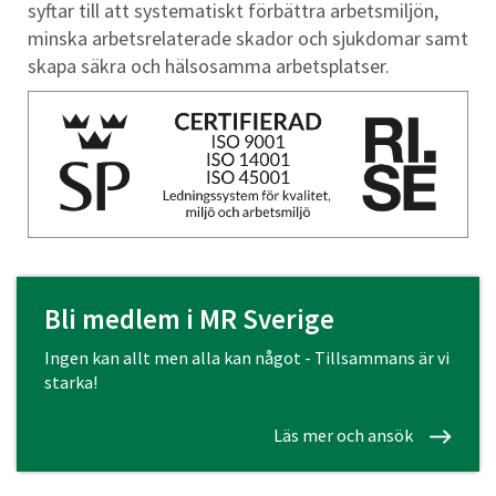
syftar till att systematiskt förbättra arbetsmiljön,
minska arbetsrelaterade skador och sjukdomar samt
skapa säkra och hälsosamma arbetsplatser.
Bli medlem i MR Sverige
Ingen kan allt men alla kan något - Tillsammans är vi
starka!
Läs mer och ansök