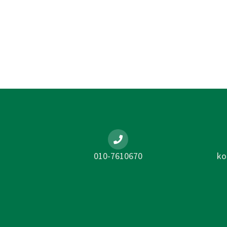
010-7610670
ko