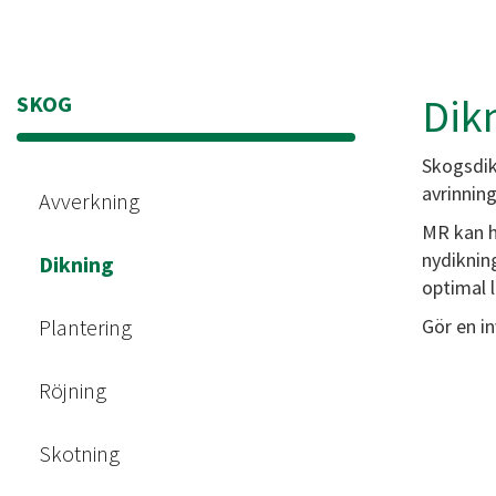
Dik
SKOG
Skogsdik
avrinning
Avverkning
MR kan h
nydikning
Dikning
optimal 
Plantering
Gör en in
Röjning
Skotning