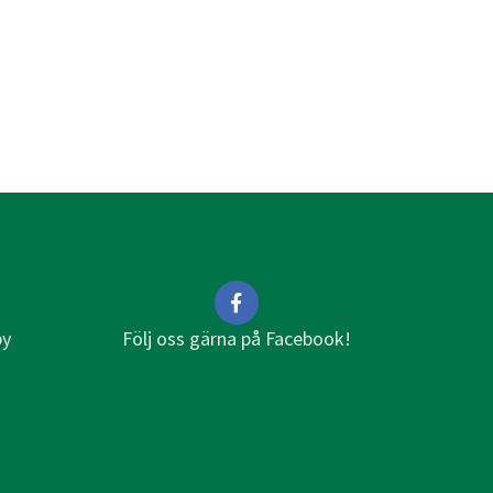
by
Följ oss gärna på Facebook!