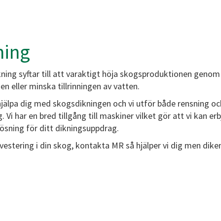
ning
ning syftar till att varaktigt höja skogsproduktionen genom
en eller minska tillrinningen av vatten.
jälpa dig med skogsdikningen och vi utför både rensning oc
. Vi har en bred tillgång till maskiner vilket gör att vi kan er
lösning för ditt dikningsuppdrag.
vestering i din skog, kontakta MR så hjälper vi dig men dike