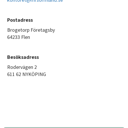
Postadress
Brogetorp Företagsby
64233 Flen
Besöksadress
Rodervägen 2
611 62 NYKÖPING