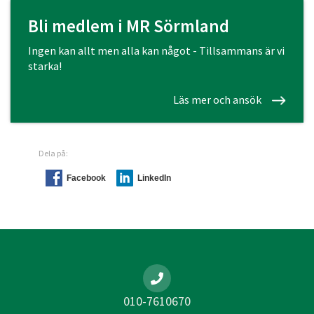
Bli medlem i MR Sörmland
Ingen kan allt men alla kan något - Tillsammans är vi
starka!
Läs mer och ansök
Dela på:
Facebook
LinkedIn
010-7610670