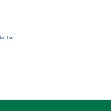
and.se