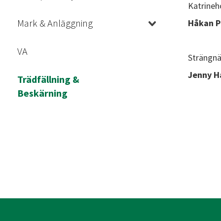
Katrineh
Mark & Anläggning
Håkan P
VA
Strängnä
Jenny H
Trädfällning &
Beskärning