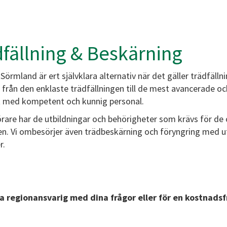
dfällning & Beskärning
Sörmland är ert självklara alternativ när det gäller trädfällni
t från den enklaste trädfällningen till de mest avancerade o
rt med kompetent och kunnig personal.
örare har de utbildningar och behörigheter som krävs för de 
n. Vi ombesörjer även trädbeskärning och föryngring med u
r.
 regionansvarig med dina frågor eller för en kostnadsfr