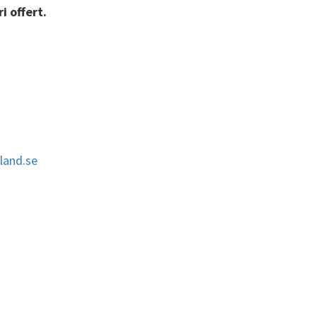
i offert.
and.se