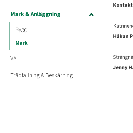
Kontakta
Mark & Anläggning
Katrineh
Bygg
Håkan P
Mark
Strängnä
VA
Jenny H
Trädfällning & Beskärning