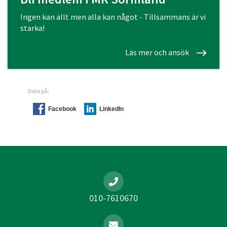
Ingen kan allt men alla kan något - Tillsammans är vi
starka!
Läs mer och ansök
Dela på:
Facebook
LinkedIn
010-7610670