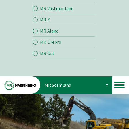
Jord
MR Västmanland
MR Z
Skog
MR Åland
MR Örebro
MR Öst
MR Sörmland