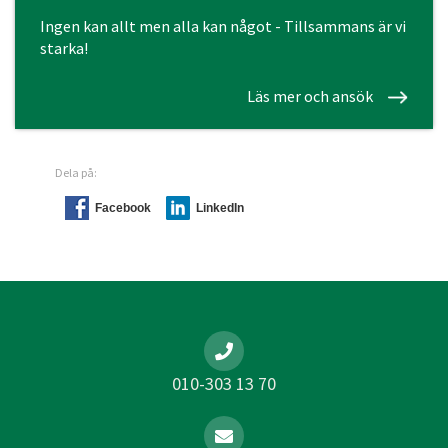
Ingen kan allt men alla kan något - Tillsammans är vi
starka!
Läs mer och ansök
Dela på:
Facebook
LinkedIn
010-303 13 70