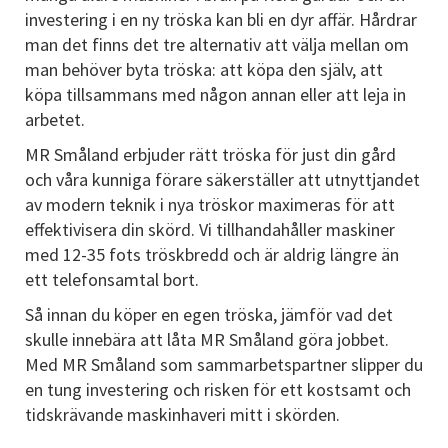
investering i en ny tröska kan bli en dyr affär. Hårdrar
man det finns det tre alternativ att välja mellan om
man behöver byta tröska: att köpa den själv, att
köpa tillsammans med någon annan eller att leja in
arbetet.
MR Småland erbjuder rätt tröska för just din gård
och våra kunniga förare säkerställer att utnyttjandet
av modern teknik i nya tröskor maximeras för att
effektivisera din skörd. Vi tillhandahåller maskiner
med 12-35 fots tröskbredd och är aldrig längre än
ett telefonsamtal bort.
Så innan du köper en egen tröska, jämför vad det
skulle innebära att låta MR Småland göra jobbet.
Med MR Småland som sammarbetspartner slipper du
en tung investering och risken för ett kostsamt och
tidskrävande maskinhaveri mitt i skörden.