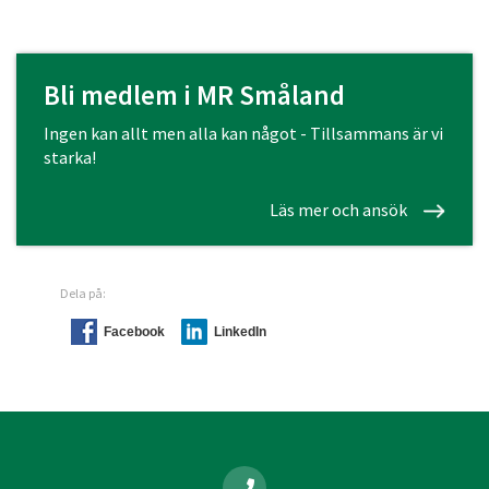
Bli medlem i MR Småland
Ingen kan allt men alla kan något - Tillsammans är vi
starka!
Läs mer och ansök
Dela på:
Facebook
LinkedIn