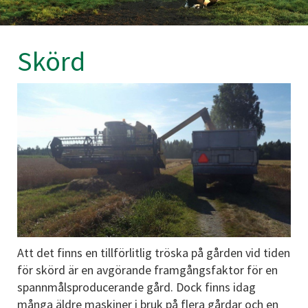
Skörd
Att det finns en tillförlitlig tröska på gården vid tiden
för skörd är en avgörande framgångsfaktor för en
spannmålsproducerande gård. Dock finns idag
många äldre maskiner i bruk på flera gårdar och en