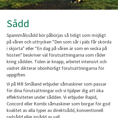
Sådd
Spannmålssådd bör påbörjas så tidigt som möjligt
på våren och uttrycken "Den som sår i päls får skörda
i skjorta" eller "En dag på våren är som en vecka på
hösten" beskriver väl förutsättningarna som råder
kring sådden. Tiden är knapp, arbetet intensivt och
vädret dikterar obönhörligt förutsättningarna för
uppgiften.
Vi på MR Småland erbjuder såmaskiner som passar
för dina förutsättningar och vi hjälper dig att öka
effektiviteten under sådden. Vi erbjuder Rapid,
Concord eller Kombi såmaskiner som borgar för god
kvalitet av alla typer av direktsådd, konventionell
radsådd eller insådd av vall.