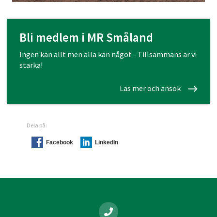
Bli medlem i MR Småland
Ingen kan allt men alla kan något - Tillsammans är vi
starka!
Läs mer och ansök
Dela på:
Facebook
LinkedIn