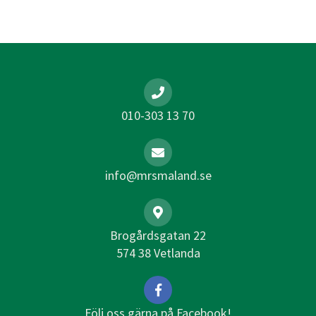
010-303 13 70
info@mrsmaland.se
Brogårdsgatan 22
574 38 Vetlanda
Följ oss gärna på Facebook!