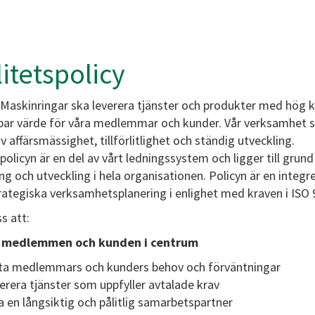
itetspolicy
 Maskinringar ska leverera tjänster och produkter med hög k
ar värde för våra medlemmar och kunder. Vår verksamhet 
v affärsmässighet, tillförlitlighet och ständig utveckling.
policyn är en del av vårt ledningssystem och ligger till grund
ng och utveckling i hela organisationen. Policyn är en integr
trategiska verksamhetsplanering i enlighet med kraven i ISO 
ss att:
a medlemmen och kunden i centrum
a medlemmars och kunders behov och förväntningar
erera tjänster som uppfyller avtalade krav
a en långsiktig och pålitlig samarbetspartner