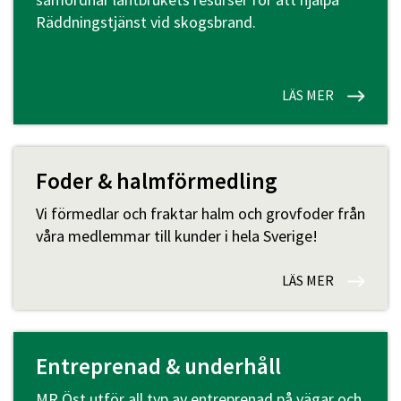
Räddningstjänst vid skogsbrand.
LÄS MER
Foder & halmförmedling
Vi förmedlar och fraktar halm och grovfoder från
våra medlemmar till kunder i hela Sverige!
LÄS MER
Entreprenad & underhåll
MR Öst utför all typ av entreprenad på vägar och