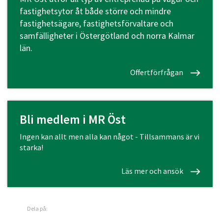
fastighetsytor åt både större och mindre
fastighetsägare, fastighetsförvaltare och
samfälligheter i Östergötland och norra Kalmar
län.
Offertförfrågan
Bli medlem i MR Öst
Ingen kan allt men alla kan något - Tillsammans är vi
starka!
Läs mer och ansök
Dela på: