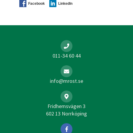
Facebook
LinkedIn
011-34 60 44
info@mrost.se
Fridhemsvägen 3
602 13 Norrköping