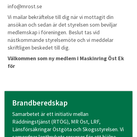
info@mrost.se
Vi mailar bekräftelse till dig när vi mottagit din
ansökan och sedan är det styrelsen som beviljar
medlemskap i föreningen. Beslut tas vid
nästkommande styrelsemöte och vi meddelar
skriftligen beskedet till dig.
Välkommen som ny medlem i Maskinring Öst Ek
för
Brandberedskap
Samarbetet är ett initiativ mellan
Räddningstjänst (RTÖG), MR Öst, LRF,
Länsförsäkringar Östgöta och Skogsstyrelsen. Vi
samordnar lantbrukets resurser för att hjälpa