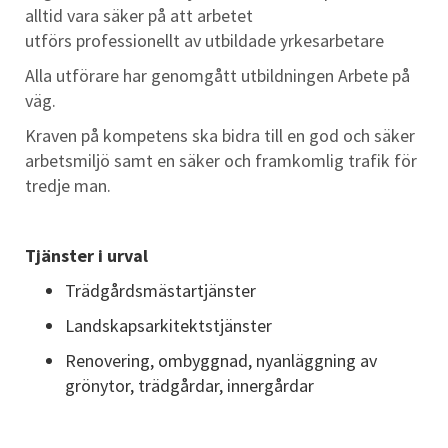
alltid vara säker på att arbetet
utförs professionellt av utbildade yrkesarbetare
Alla utförare har genomgått utbildningen Arbete på
väg.
Kraven på kompetens ska bidra till en god och säker
arbetsmiljö samt en säker och framkomlig trafik för
tredje man.
Tjänster
i urval
Trädgårdsmästartjänster
Landskapsarkitektstjänster
Renovering, ombyggnad, nyanläggning av
grönytor, trädgårdar, innergårdar