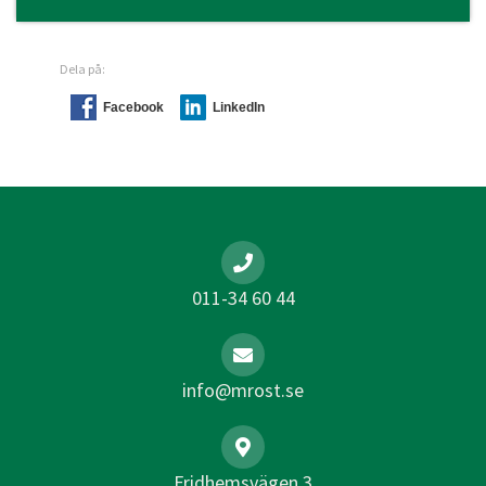
Dela på:
Facebook
LinkedIn
011-34 60 44
info@mrost.se
Fridhemsvägen 3