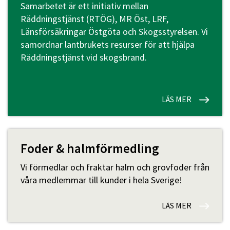
Samarbetet är ett initiativ mellan
Räddningstjänst (RTÖG), MR Öst, LRF,
Länsförsäkringar Östgöta och Skogsstyrelsen. Vi
samordnar lantbrukets resurser för att hjälpa
Räddningstjänst vid skogsbrand.
LÄS MER
Foder & halmförmedling
Vi förmedlar och fraktar halm och grovfoder från
våra medlemmar till kunder i hela Sverige!
LÄS MER