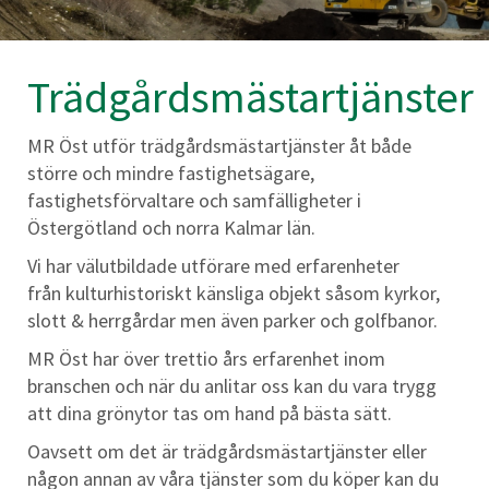
Trädgårdsmästartjänster
MR Öst
utför trädgårdsmästartjänster åt både
större och mindre fastighetsägare,
fastighetsförvaltare och samfälligheter i
Östergötland och norra Kalmar län.
Vi har välutbildade utförare med erfarenheter
från kulturhistoriskt känsliga objekt såsom kyrkor,
slott & herrgårdar men även parker och golfbanor.
MR Öst har över trettio års erfarenhet inom
branschen och när du anlitar oss kan du vara trygg
att dina grönytor tas om hand på bästa sätt.
Oavsett om det är trädgårdsmästartjänster eller
någon annan av våra tjänster som du köper kan du