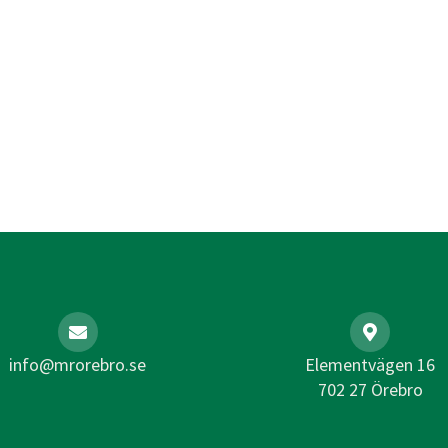
info@mrorebro.se
Elementvägen 16
702 27 Örebro