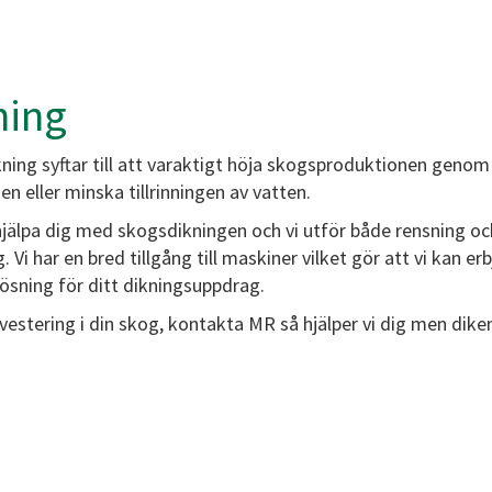
ning
ning syftar till att varaktigt höja skogsproduktionen genom
en eller minska tillrinningen av vatten.
jälpa dig med skogsdikningen och vi utför både rensning oc
. Vi har en bred tillgång till maskiner vilket gör att vi kan er
lösning för ditt dikningsuppdrag.
vestering i din skog, kontakta MR så hjälper vi dig men dike