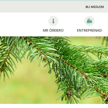
Skötsel
VA
v
BLI MEDLEM
MR ÖREBRO
ENTREPRENAD