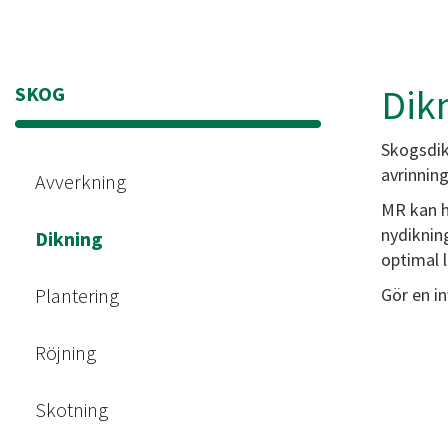
Dik
SKOG
Skogsdik
avrinning
Avverkning
MR kan h
nydikning
Dikning
optimal 
Plantering
Gör en in
Röjning
Skotning