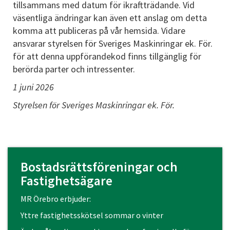
tillsammans med datum för ikraftträdande. Vid
väsentliga ändringar kan även ett anslag om detta
komma att publiceras på vår hemsida. Vidare
ansvarar styrelsen för Sveriges Maskinringar ek. För.
för att denna uppförandekod finns tillgänglig för
berörda parter och intressenter.
1 juni 2026
Styrelsen för Sveriges Maskinringar ek. För.
Bostadsrättsföreningar och
Fastighetsägare
MR Örebro erbjuder:
Yttre fastighetsskötsel sommar o vinter