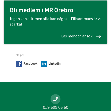
Bli medlem i MR Örebro
Ingen kan allt men alla kan något - Tillsammans är vi
starka!
Läs mer och ansök
Dela på:
Facebook
LinkedIn
019 609 06 60