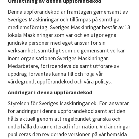
Omfattning av denna uppförandekod
Denna uppförandekod är framtagen gemensamt av
Sveriges Maskinringar och tillämpas på samtliga
medlemsföretag. Sveriges Maskinringar består av 13
lokala Maskinringar som var och en utgör egna
juridiska personer med eget ansvar för sin
verksamhet, samtidigt som de gemensamt verkar
inom organisationen Sveriges Maskinringar.
Medarbetare, förtroendevalda samt utförare av
uppdrag förväntas känna till och följa vår
värdegrund, uppförandekod och våra policys.
Ändringar i denna uppförandekod
Styrelsen för Sveriges Maskinringar ek. För. ansvarar
för ändringar i denna uppförandekod samt att den
hålls aktuell genom att regelbundet granska och
underhålla dokumenterad information. Vid ändringar
publiceras den reviderade versionen på vår hemsida