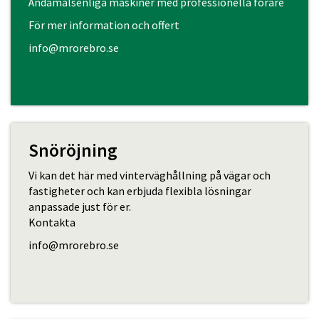
Ändamålsenliga maskiner med professionella förare
För mer information och offert
info@mrorebro.se
Snöröjning
Vi kan det här med vinterväghållning på vägar och
fastigheter och kan erbjuda flexibla lösningar
anpassade just för er.
Kontakta
info@mrorebro.se