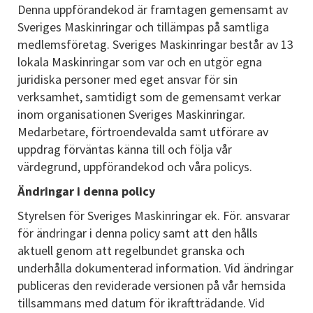
Denna uppförandekod är framtagen gemensamt av
Sveriges Maskinringar och tillämpas på samtliga
medlemsföretag. Sveriges Maskinringar består av 13
lokala Maskinringar som var och en utgör egna
juridiska personer med eget ansvar för sin
verksamhet, samtidigt som de gemensamt verkar
inom organisationen Sveriges Maskinringar.
Medarbetare, förtroendevalda samt utförare av
uppdrag förväntas känna till och följa vår
värdegrund, uppförandekod och våra policys.
Ändringar i denna policy
Styrelsen för Sveriges Maskinringar ek. För. ansvarar
för ändringar i denna policy samt att den hålls
aktuell genom att regelbundet granska och
underhålla dokumenterad information. Vid ändringar
publiceras den reviderade versionen på vår hemsida
tillsammans med datum för ikraftträdande. Vid