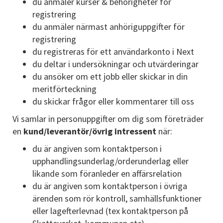
du anmäler kurser & behörigheter för
registrering
du anmäler närmast anhöriguppgifter för
registrering
du registreras för ett användarkonto i Next
du deltar i undersökningar och utvärderingar
du ansöker om ett jobb eller skickar in din
meritförteckning
du skickar frågor eller kommentarer till oss
Vi samlar in personuppgifter om dig som företräder
en
kund/leverantör/övrig intressent
när:
du är angiven som kontaktperson i
upphandlingsunderlag/orderunderlag eller
likande som föranleder en affärsrelation
du är angiven som kontaktperson i övriga
ärenden som rör kontroll, samhällsfunktioner
eller lagefterlevnad (tex kontaktperson på