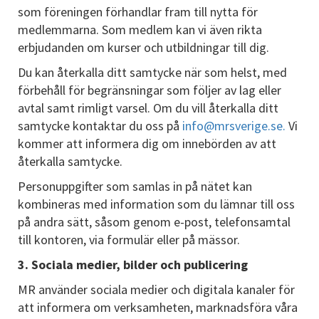
som föreningen förhandlar fram till nytta för
medlemmarna. Som medlem kan vi även rikta
erbjudanden om kurser och utbildningar till dig.
Du kan återkalla ditt samtycke när som helst, med
förbehåll för begränsningar som följer av lag eller
avtal samt rimligt varsel. Om du vill återkalla ditt
samtycke kontaktar du oss på
info@mrsverige.se.
Vi
kommer att informera dig om innebörden av att
återkalla samtycke.
Personuppgifter som samlas in på nätet kan
kombineras med information som du lämnar till oss
på andra sätt, såsom genom e-post, telefonsamtal
till kontoren, via formulär eller på mässor.
3. Sociala medier, bilder och publicering
MR använder sociala medier och digitala kanaler för
att informera om verksamheten, marknadsföra våra