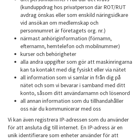
(kunduppdrag hos privatperson där ROT/RUT
avdrag önskas eller som enskild näringsidkare
vid ansökan om medlemskap och
personnumret är företagets org. nr.)
närmast anhöriginformation (förnamn,
efternamn, hemtelefon och mobilnummer)
kurser och behörigheter
alla andra uppgifter som gör att maskinringarna
kan ta kontakt med dig fysiskt eller via nätet
all information som vi samlar in från dig på
nätet och som vi bevarar i samband med ditt
konto, såsom ditt användarnamn och lösenord
all annan information som du tillhandahåller
oss när du kommunicerar med oss
Vi kan även registrera IP-adressen som du använder
för att ansluta dig till internet. En IP-adress är en
unik identifierare som enheter använder för att