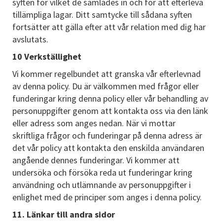
syften för vilket de samlades in och för att efterleva
tillämpliga lagar. Ditt samtycke till sådana syften
fortsätter att gälla efter att vår relation med dig har
avslutats.
10 Verkställighet
Vi kommer regelbundet att granska vår efterlevnad
av denna policy. Du är välkommen med frågor eller
funderingar kring denna policy eller vår behandling av
personuppgifter genom att kontakta oss via den länk
eller adress som anges nedan. När vi mottar
skriftliga frågor och funderingar på denna adress är
det vår policy att kontakta den enskilda användaren
angående dennes funderingar. Vi kommer att
undersöka och försöka reda ut funderingar kring
användning och utlämnande av personuppgifter i
enlighet med de principer som anges i denna policy.
11. Länkar till andra sidor