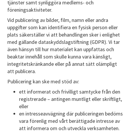
tjänster samt synliggöra medlems- och
föreningsaktiviteter.
Vid publicering av bilder, film, namn eller andra
uppgifter som kan identifiera en fysisk person eller
plats säkerställer vi att behandlingen sker i enlighet
med gällande dataskyddslagstiftning (GDPR). Vi tar
även hänsyn till hur materialet kan uppfattas och
beaktar innehåll som skulle kunna vara känsligt,
integritetskränkande eller på annat sätt olämpligt
att publicera.
Publicering kan ske med stöd av:
ett informerat och frivilligt samtycke från den
registrerade – antingen muntligt eller skriftligt,
eller
en intresseavvägning där publiceringen bedöms
vara förenlig med vårt berättigade intresse av
att informera om och utveckla verksamheten.