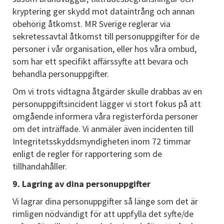
kryptering ger skydd mot dataintrång och annan
obehörig åtkomst. MR Sverige reglerar via
sekretessavtal åtkomst till personuppgifter för de
personer i vår organisation, eller hos våra ombud,
som har ett specifikt affärssyfte att bevara och
behandla personuppgifter.
Om vi trots vidtagna åtgärder skulle drabbas av en
personuppgiftsincident lägger vi stort fokus på att
omgående informera våra registerförda personer
om det inträffade. Vi anmäler även incidenten till
Integritetsskyddsmyndigheten inom 72 timmar
enligt de regler för rapportering som de
tillhandahåller.
9. Lagring av dina personuppgifter
Vi lagrar dina personuppgifter så länge som det är
rimligen nödvändigt för att uppfylla det syfte/de