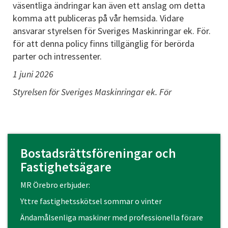
väsentliga ändringar kan även ett anslag om detta
komma att publiceras på vår hemsida. Vidare
ansvarar styrelsen för Sveriges Maskinringar ek. För.
för att denna policy finns tillgänglig för berörda
parter och intressenter.
1 juni 2026
Styrelsen för Sveriges Maskinringar ek. För
Bostadsrättsföreningar och
Fastighetsägare
MR Örebro erbjuder:
Yttre fastighetsskötsel sommar o vinter
Ändamålsenliga maskiner med professionella förare