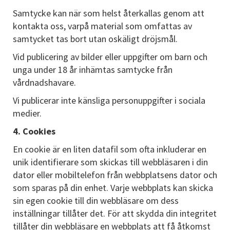
Samtycke kan när som helst återkallas genom att
kontakta oss, varpå material som omfattas av
samtycket tas bort utan oskäligt dröjsmål.
Vid publicering av bilder eller uppgifter om barn och
unga under 18 år inhämtas samtycke från
vårdnadshavare.
Vi publicerar inte känsliga personuppgifter i sociala
medier.
4. Cookies
En cookie är en liten datafil som ofta inkluderar en
unik identifierare som skickas till webbläsaren i din
dator eller mobiltelefon från webbplatsens dator och
som sparas på din enhet. Varje webbplats kan skicka
sin egen cookie till din webbläsare om dess
inställningar tillåter det. För att skydda din integritet
tillåter din webbläsare en webbplats att få åtkomst