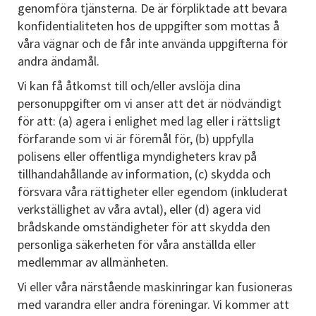
genomföra tjänsterna. De är förpliktade att bevara
konfidentialiteten hos de uppgifter som mottas å
våra vägnar och de får inte använda uppgifterna för
andra ändamål.
Vi kan få åtkomst till och/eller avslöja dina
personuppgifter om vi anser att det är nödvändigt
för att: (a) agera i enlighet med lag eller i rättsligt
förfarande som vi är föremål för, (b) uppfylla
polisens eller offentliga myndigheters krav på
tillhandahållande av information, (c) skydda och
försvara våra rättigheter eller egendom (inkluderat
verkställighet av våra avtal), eller (d) agera vid
brådskande omständigheter för att skydda den
personliga säkerheten för våra anställda eller
medlemmar av allmänheten.
Vi eller våra närstående maskinringar kan fusioneras
med varandra eller andra föreningar. Vi kommer att