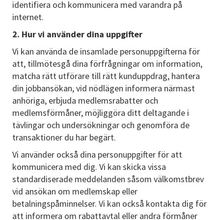
identifiera och kommunicera med varandra på
internet.
2. Hur vi använder dina uppgifter
Vi kan använda de insamlade personuppgifterna för
att, tillmötesgå dina förfrågningar om information,
matcha rätt utförare till rätt kunduppdrag, hantera
din jobbansökan, vid nödlägen informera närmast
anhöriga, erbjuda medlemsrabatter och
medlemsförmåner, möjliggöra ditt deltagande i
tävlingar och undersökningar och genomföra de
transaktioner du har begärt.
Vi använder också dina personuppgifter för att
kommunicera med dig. Vi kan skicka vissa
standardiserade meddelanden såsom välkomstbrev
vid ansökan om medlemskap eller
betalningspåminnelser. Vi kan också kontakta dig för
att informera om rabattavtal eller andra förmåner