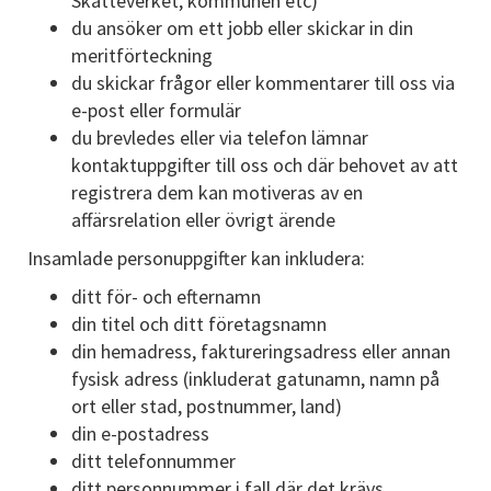
Skatteverket, kommunen etc)
du ansöker om ett jobb eller skickar in din
meritförteckning
du skickar frågor eller kommentarer till oss via
e-post eller formulär
du brevledes eller via telefon lämnar
kontaktuppgifter till oss och där behovet av att
registrera dem kan motiveras av en
affärsrelation eller övrigt ärende
Insamlade personuppgifter kan inkludera:
ditt för- och efternamn
din titel och ditt företagsnamn
din hemadress, faktureringsadress eller annan
fysisk adress (inkluderat gatunamn, namn på
ort eller stad, postnummer, land)
din e-postadress
ditt telefonnummer
ditt personnummer i fall där det krävs