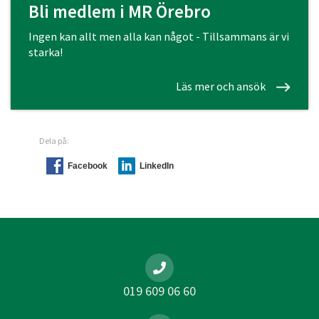
Bli medlem i MR Örebro
Ingen kan allt men alla kan något - Tillsammans är vi
starka!
Läs mer och ansök
Dela på:
Facebook
LinkedIn
019 609 06 60