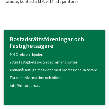
arbete, kontakta MR, vi tål att jämföras.
Bostadsrättsföreningar och
Fastighetsägare
MR Örebro erbjuder:
Yttre fastighetsskötsel sommar o vinter
Ändamålsenliga maskiner med professionella förare
För mer information och offert
info@mrorebro.se