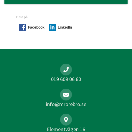
Dela på:
Facebook
LinkedIn
019 609 06 60
info@mrorebro.se
Elementvägen 16