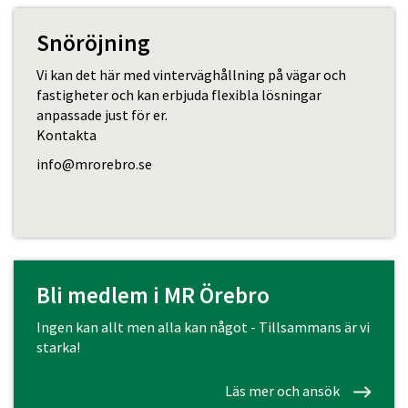
Snöröjning
Vi kan det här med vinterväghållning på vägar och
fastigheter och kan erbjuda flexibla lösningar
anpassade just för er.
Kontakta
info@mrorebro.se
Bli medlem i MR Örebro
Ingen kan allt men alla kan något - Tillsammans är vi
starka!
Läs mer och ansök