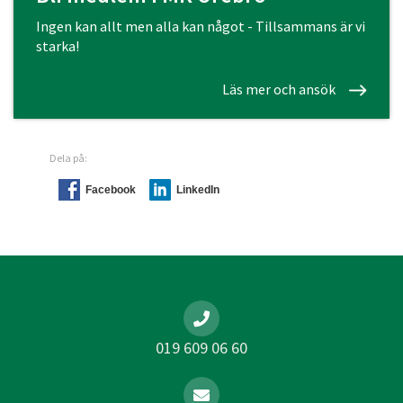
Ingen kan allt men alla kan något - Tillsammans är vi
starka!
Läs mer och ansök
Dela på:
Facebook
LinkedIn
019 609 06 60