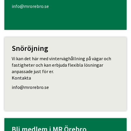
info@mrorebro.se
Snöröjning
Vi kan det här med vinterväghållning på vägar och
fastigheter och kan erbjuda flexibla lösningar
anpassade just för er.
Kontakta
info@mrorebro.se
Bli medlem i MR Örebro