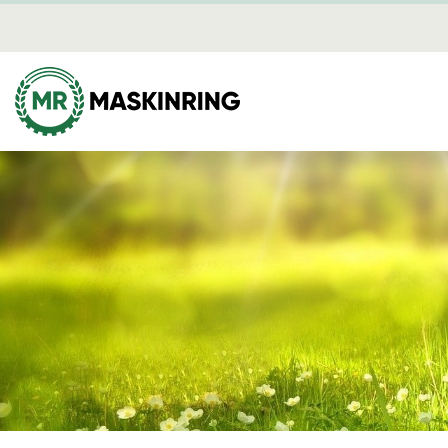
Certifieri
Brandbev