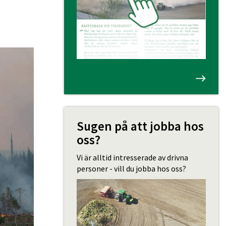
Sugen på att jobba hos
oss?
Vi är alltid intresserade av drivna
personer - vill du jobba hos oss?