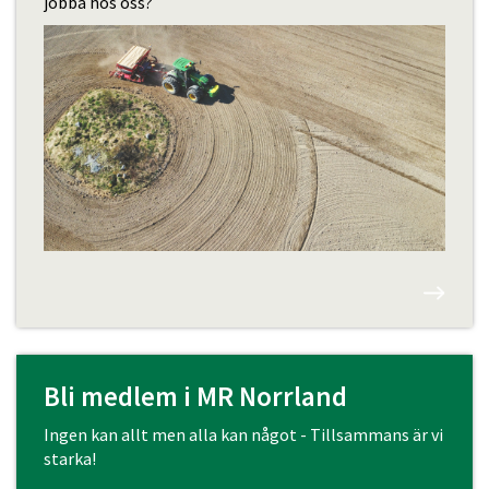
jobba hos oss?
Bli medlem i MR Norrland
Ingen kan allt men alla kan något - Tillsammans är vi
starka!