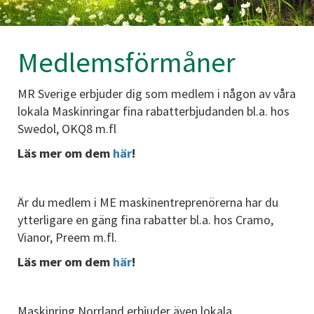
Medlemsförmåner
MR Sverige erbjuder dig som medlem i någon av våra
lokala Maskinringar fina rabatterbjudanden bl.a. hos
Swedol, OKQ8 m.fl
Läs mer om dem
här
!
Är du medlem i ME maskinentreprenörerna har du
ytterligare en gäng fina rabatter bl.a. hos Cramo,
Vianor, Preem m.fl.
Läs mer om dem
här
!
Maskinring Norrland erbjuder även lokala