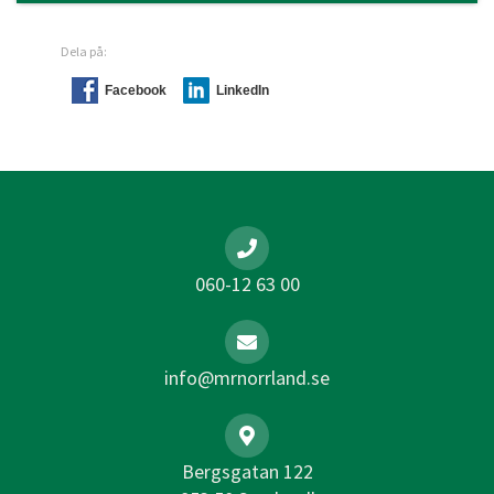
Dela på:
Facebook
LinkedIn
060-12 63 00
info@mrnorrland.se
Bergsgatan 122