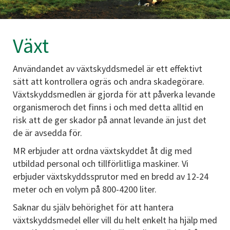
Växt
Användandet av växtskyddsmedel är ett effektivt
sätt att kontrollera ogräs och andra skadegörare.
Växtskyddsmedlen är gjorda för att påverka levande
organismeroch det finns i och med detta alltid en
risk att de ger skador på annat levande än just det
de är avsedda för.
MR erbjuder att ordna växtskyddet åt dig med
utbildad personal och tillförlitliga maskiner. Vi
erbjuder växtskyddssprutor med en bredd av 12-24
meter och en volym på 800-4200 liter.
Saknar du själv behörighet för att hantera
växtskyddsmedel eller vill du helt enkelt ha hjälp med