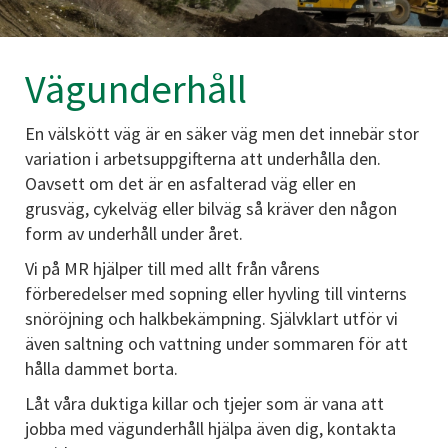
Vägunderhåll
En välskött väg är en säker väg men det innebär stor
variation i arbetsuppgifterna att underhålla den.
Oavsett om det är en asfalterad väg eller en
grusväg, cykelväg eller bilväg så kräver den någon
form av underhåll under året.
Vi på MR hjälper till med allt från vårens
förberedelser med sopning eller hyvling till vinterns
snöröjning och halkbekämpning. Självklart utför vi
även saltning och vattning under sommaren för att
hålla dammet borta.
Låt våra duktiga killar och tjejer som är vana att
jobba med vägunderhåll hjälpa även dig, kontakta