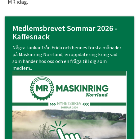
MR idag.
Medlemsbrevet Sommar 2026 -
Kaffesnack
Några tankar från Frida och hennes första månader
på Maskinring Norrland, en uppdatering kring vad
som händer hos oss och en fråga till dig som
medlem..