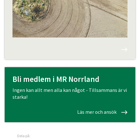
Bli medlem i MR Norrland
Ingen kan allt men alla kan något - Tillsammans är vi
starka!
Läs mer och ansök
Dela på: