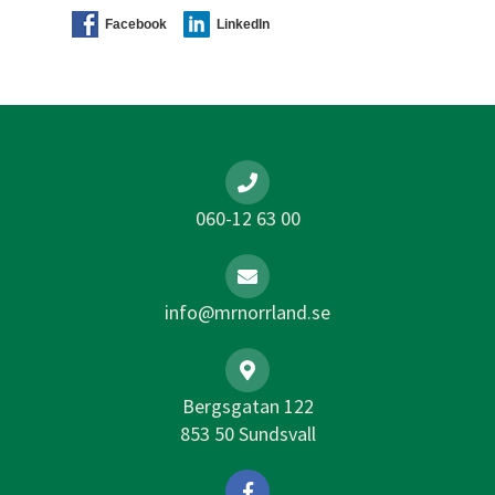
Facebook
LinkedIn
060-12 63 00
info@mrnorrland.se
Bergsgatan 122
853 50 Sundsvall