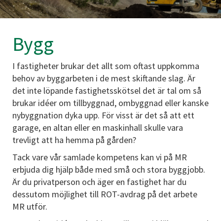
Bygg
I fastigheter brukar det allt som oftast uppkomma
behov av byggarbeten i de mest skiftande slag. Är
det inte löpande fastighetsskötsel det är tal om så
brukar idéer om tillbyggnad, ombyggnad eller kanske
nybyggnation dyka upp. För visst är det så att ett
garage, en altan eller en maskinhall skulle vara
trevligt att ha hemma på gården?
Tack vare vår samlade kompetens kan vi på MR
erbjuda dig hjälp både med små och stora byggjobb.
Är du privatperson och äger en fastighet har du
dessutom möjlighet till ROT-avdrag på det arbete
MR utför.