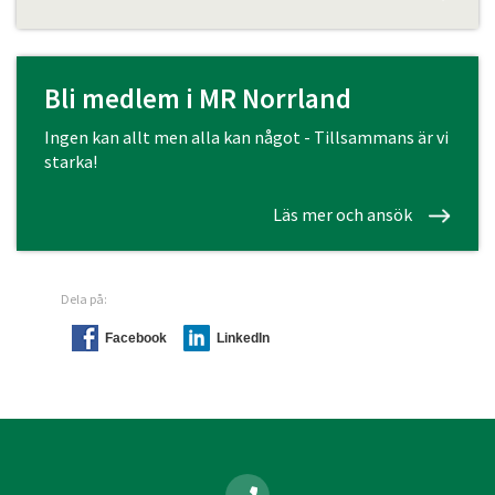
Bli medlem i MR Norrland
Ingen kan allt men alla kan något - Tillsammans är vi
starka!
Läs mer och ansök
Dela på:
Facebook
LinkedIn