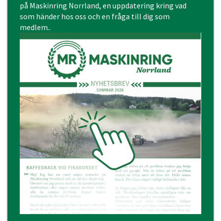
på Maskinring Norrland, en uppdatering kring vad
som händer hos oss och en fråga till dig som
medlem..