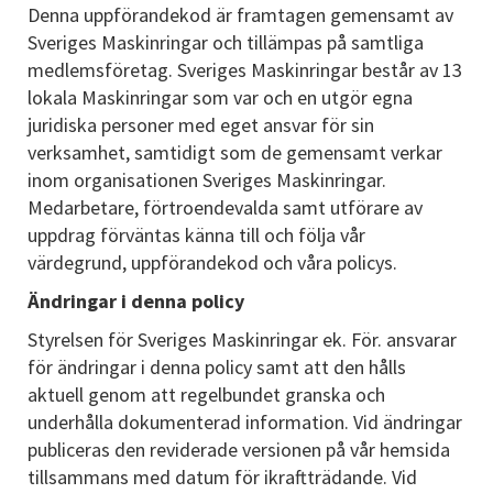
Denna uppförandekod är framtagen gemensamt av
Sveriges Maskinringar och tillämpas på samtliga
medlemsföretag. Sveriges Maskinringar består av 13
lokala Maskinringar som var och en utgör egna
juridiska personer med eget ansvar för sin
verksamhet, samtidigt som de gemensamt verkar
inom organisationen Sveriges Maskinringar.
Medarbetare, förtroendevalda samt utförare av
uppdrag förväntas känna till och följa vår
värdegrund, uppförandekod och våra policys.
Ändringar i denna policy
Styrelsen för Sveriges Maskinringar ek. För. ansvarar
för ändringar i denna policy samt att den hålls
aktuell genom att regelbundet granska och
underhålla dokumenterad information. Vid ändringar
publiceras den reviderade versionen på vår hemsida
tillsammans med datum för ikraftträdande. Vid