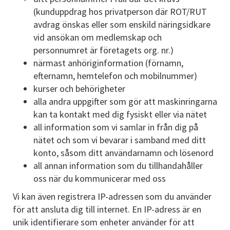
(kunduppdrag hos privatperson där ROT/RUT
avdrag önskas eller som enskild näringsidkare
vid ansökan om medlemskap och
personnumret är företagets org. nr.)
närmast anhöriginformation (förnamn,
efternamn, hemtelefon och mobilnummer)
kurser och behörigheter
alla andra uppgifter som gör att maskinringarna
kan ta kontakt med dig fysiskt eller via nätet
all information som vi samlar in från dig på
nätet och som vi bevarar i samband med ditt
konto, såsom ditt användarnamn och lösenord
all annan information som du tillhandahåller
oss när du kommunicerar med oss
Vi kan även registrera IP-adressen som du använder
för att ansluta dig till internet. En IP-adress är en
unik identifierare som enheter använder för att