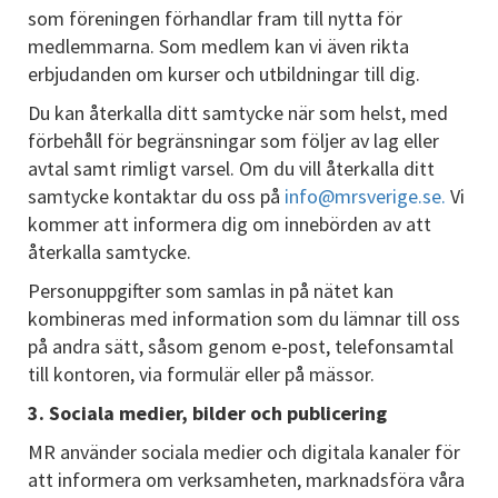
som föreningen förhandlar fram till nytta för
medlemmarna. Som medlem kan vi även rikta
erbjudanden om kurser och utbildningar till dig.
Du kan återkalla ditt samtycke när som helst, med
förbehåll för begränsningar som följer av lag eller
avtal samt rimligt varsel. Om du vill återkalla ditt
samtycke kontaktar du oss på
info@mrsverige.se.
Vi
kommer att informera dig om innebörden av att
återkalla samtycke.
Personuppgifter som samlas in på nätet kan
kombineras med information som du lämnar till oss
på andra sätt, såsom genom e-post, telefonsamtal
till kontoren, via formulär eller på mässor.
3. Sociala medier, bilder och publicering
MR använder sociala medier och digitala kanaler för
att informera om verksamheten, marknadsföra våra