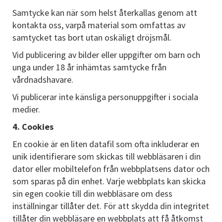
Samtycke kan när som helst återkallas genom att
kontakta oss, varpå material som omfattas av
samtycket tas bort utan oskäligt dröjsmål.
Vid publicering av bilder eller uppgifter om barn och
unga under 18 år inhämtas samtycke från
vårdnadshavare.
Vi publicerar inte känsliga personuppgifter i sociala
medier.
4. Cookies
En cookie är en liten datafil som ofta inkluderar en
unik identifierare som skickas till webbläsaren i din
dator eller mobiltelefon från webbplatsens dator och
som sparas på din enhet. Varje webbplats kan skicka
sin egen cookie till din webbläsare om dess
inställningar tillåter det. För att skydda din integritet
tillåter din webbläsare en webbplats att få åtkomst