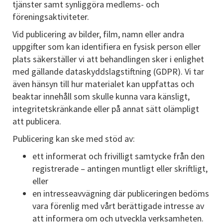
tjänster samt synliggöra medlems- och
föreningsaktiviteter.
Vid publicering av bilder, film, namn eller andra
uppgifter som kan identifiera en fysisk person eller
plats säkerställer vi att behandlingen sker i enlighet
med gällande dataskyddslagstiftning (GDPR). Vi tar
även hänsyn till hur materialet kan uppfattas och
beaktar innehåll som skulle kunna vara känsligt,
integritetskränkande eller på annat sätt olämpligt
att publicera.
Publicering kan ske med stöd av:
ett informerat och frivilligt samtycke från den
registrerade – antingen muntligt eller skriftligt,
eller
en intresseavvägning där publiceringen bedöms
vara förenlig med vårt berättigade intresse av
att informera om och utveckla verksamheten.