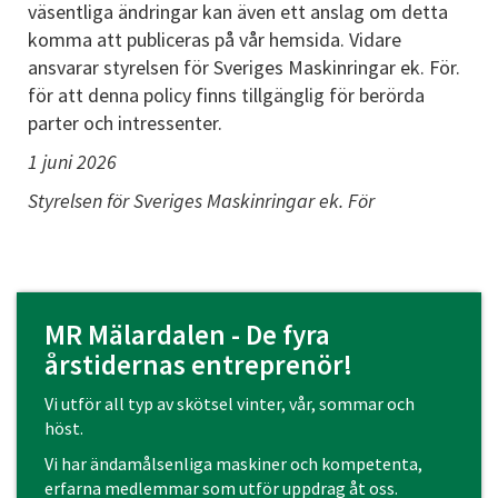
väsentliga ändringar kan även ett anslag om detta
komma att publiceras på vår hemsida. Vidare
ansvarar styrelsen för Sveriges Maskinringar ek. För.
för att denna policy finns tillgänglig för berörda
parter och intressenter.
1 juni 2026
Styrelsen för Sveriges Maskinringar ek. För
MR Mälardalen - De fyra
årstidernas entreprenör!
Vi utför all typ av skötsel vinter, vår, sommar och
höst.
Vi har ändamålsenliga maskiner och kompetenta,
erfarna medlemmar som utför uppdrag åt oss.