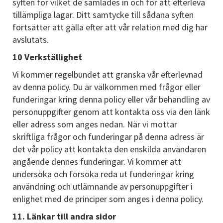
syften för vilket de samlades in och för att efterleva
tillämpliga lagar. Ditt samtycke till sådana syften
fortsätter att gälla efter att vår relation med dig har
avslutats.
10 Verkställighet
Vi kommer regelbundet att granska vår efterlevnad
av denna policy. Du är välkommen med frågor eller
funderingar kring denna policy eller vår behandling av
personuppgifter genom att kontakta oss via den länk
eller adress som anges nedan. När vi mottar
skriftliga frågor och funderingar på denna adress är
det vår policy att kontakta den enskilda användaren
angående dennes funderingar. Vi kommer att
undersöka och försöka reda ut funderingar kring
användning och utlämnande av personuppgifter i
enlighet med de principer som anges i denna policy.
11. Länkar till andra sidor