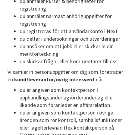
du anmäler kurser & behörigheter för
registrering
du anmäler närmast anhöriguppgifter för
registrering
du registreras för ett användarkonto i Next
du deltar i undersökningar och utvärderingar
du ansöker om ett jobb eller skickar in din
meritförteckning
du skickar frågor eller kommentarer till oss
Vi samlar in personuppgifter om dig som företräder
en
kund/leverantör/övrig intressent
när:
du är angiven som kontaktperson i
upphandlingsunderlag/orderunderlag eller
likande som föranleder en affärsrelation
du är angiven som kontaktperson i övriga
ärenden som rör kontroll, samhällsfunktioner
eller lagefterlevnad (tex kontaktperson på