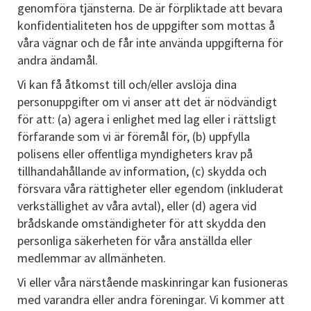
genomföra tjänsterna. De är förpliktade att bevara
konfidentialiteten hos de uppgifter som mottas å
våra vägnar och de får inte använda uppgifterna för
andra ändamål.
Vi kan få åtkomst till och/eller avslöja dina
personuppgifter om vi anser att det är nödvändigt
för att: (a) agera i enlighet med lag eller i rättsligt
förfarande som vi är föremål för, (b) uppfylla
polisens eller offentliga myndigheters krav på
tillhandahållande av information, (c) skydda och
försvara våra rättigheter eller egendom (inkluderat
verkställighet av våra avtal), eller (d) agera vid
brådskande omständigheter för att skydda den
personliga säkerheten för våra anställda eller
medlemmar av allmänheten.
Vi eller våra närstående maskinringar kan fusioneras
med varandra eller andra föreningar. Vi kommer att