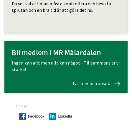
Du vet väl att man måste kontrollera och besikta
sprutan och en bra tid är att göra det nu.
Bli medlem i MR Mälardalen
Ingen kan allt men alla kan något - Tillsammans är vi
starka!
Läs mer och ansök
Dela på:
Facebook
LinkedIn