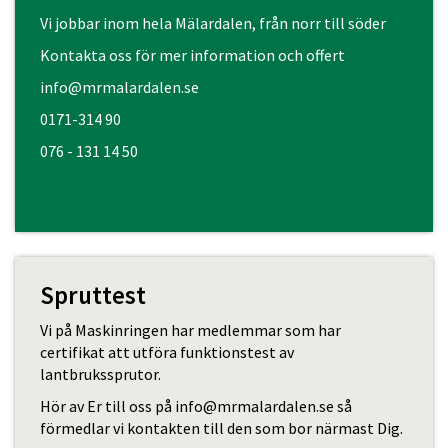
Vi jobbar inom hela Mälardalen, från norr till söder
Kontakta oss för mer information och offert
info@mrmalardalen.se
0171-314 90
076 - 131 14 50
Spruttest
Vi på Maskinringen har medlemmar som har
certifikat att utföra funktionstest av
lantbrukssprutor.
Hör av Er till oss på info@mrmalardalen.se så
förmedlar vi kontakten till den som bor närmast Dig.