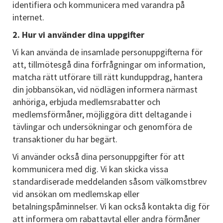
identifiera och kommunicera med varandra på
internet.
2. Hur vi använder dina uppgifter
Vi kan använda de insamlade personuppgifterna för
att, tillmötesgå dina förfrågningar om information,
matcha rätt utförare till rätt kunduppdrag, hantera
din jobbansökan, vid nödlägen informera närmast
anhöriga, erbjuda medlemsrabatter och
medlemsförmåner, möjliggöra ditt deltagande i
tävlingar och undersökningar och genomföra de
transaktioner du har begärt.
Vi använder också dina personuppgifter för att
kommunicera med dig. Vi kan skicka vissa
standardiserade meddelanden såsom välkomstbrev
vid ansökan om medlemskap eller
betalningspåminnelser. Vi kan också kontakta dig för
att informera om rabattavtal eller andra förmåner