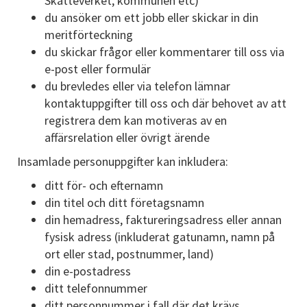
Skatteverket, kommunen etc)
du ansöker om ett jobb eller skickar in din
meritförteckning
du skickar frågor eller kommentarer till oss via
e-post eller formulär
du brevledes eller via telefon lämnar
kontaktuppgifter till oss och där behovet av att
registrera dem kan motiveras av en
affärsrelation eller övrigt ärende
Insamlade personuppgifter kan inkludera:
ditt för- och efternamn
din titel och ditt företagsnamn
din hemadress, faktureringsadress eller annan
fysisk adress (inkluderat gatunamn, namn på
ort eller stad, postnummer, land)
din e-postadress
ditt telefonnummer
ditt personnummer i fall där det krävs