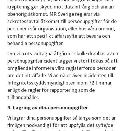
kryptering ger skydd mot dataintrång och annan
obehörig åtkomst. MR Sverige reglerar via
sekretessavtal åtkomst till personuppgifter för de
personer i vår organisation, eller hos våra ombud,
som har ett specifikt affärssyfte att bevara och
behandla personuppgifter.
Om vi trots vidtagna åtgärder skulle drabbas av en
personuppgiftsincident lägger vi stort fokus på att
omgående informera våra registerförda personer
om det inträffade. Vi anmäler även incidenten till
Integritetsskyddsmyndigheten inom 72 timmar
enligt de regler för rapportering som de
tillhandahåller.
9. Lagring av dina personuppgifter
Vi lagrar dina personuppgifter så länge som det är
rimligen nödvändigt för att uppfylla det syfte/de