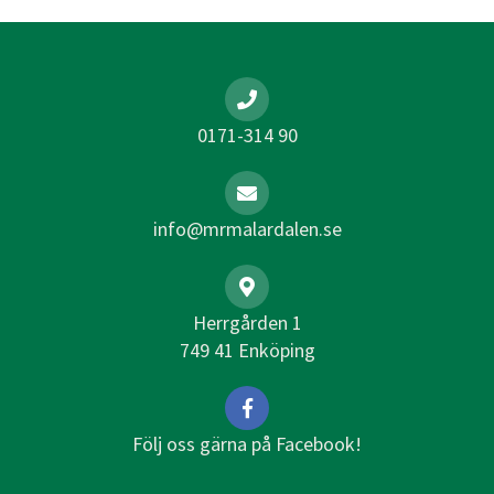
0171-314 90
info@mrmalardalen.se
Herrgården 1
749 41 Enköping
Följ oss gärna på Facebook!