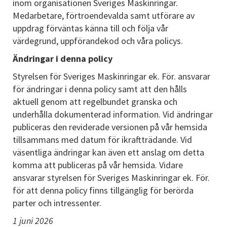
inom organisationen Sveriges Maskinringar.
Medarbetare, förtroendevalda samt utförare av
uppdrag förväntas känna till och följa vår
värdegrund, uppförandekod och våra policys.
Ändringar i denna policy
Styrelsen för Sveriges Maskinringar ek. För. ansvarar
för ändringar i denna policy samt att den hålls
aktuell genom att regelbundet granska och
underhålla dokumenterad information. Vid ändringar
publiceras den reviderade versionen på vår hemsida
tillsammans med datum för ikraftträdande. Vid
väsentliga ändringar kan även ett anslag om detta
komma att publiceras på vår hemsida. Vidare
ansvarar styrelsen för Sveriges Maskinringar ek. För.
för att denna policy finns tillgänglig för berörda
parter och intressenter.
1 juni 2026