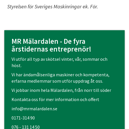
Styrelsen för Sveriges Maskinringar ek. För.
MR Mälardalen - De fyra
årstidernas entreprenör!
Vi utför all typ av skötsel vinter, vår, sommar och
höst.
Vi har ändamålsenliga maskiner och kompetenta,
erfarna medlemmar som utför uppdrag åt oss.
Vi jobbar inom hela Mälardalen, från norr till söder
Kontakta oss för mer information och offert
info@mrmalardalen.se
0171-314 90
076 - 131 14 50