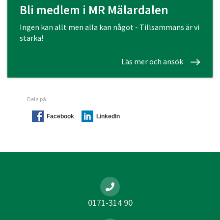
Bli medlem i MR Mälardalen
Ingen kan allt men alla kan något - Tillsammans är vi
starka!
Läs mer och ansök
Dela på:
Facebook
LinkedIn
0171-314 90