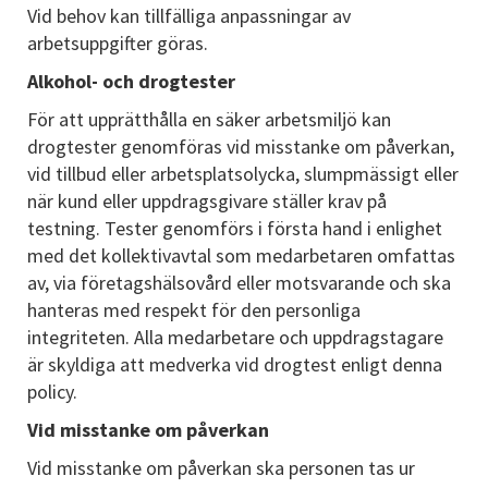
Vid behov kan tillfälliga anpassningar av
arbetsuppgifter göras.
Alkohol- och drogtester
För att upprätthålla en säker arbetsmiljö kan
drogtester genomföras vid misstanke om påverkan,
vid tillbud eller arbetsplatsolycka, slumpmässigt eller
när kund eller uppdragsgivare ställer krav på
testning. Tester genomförs i första hand i enlighet
med det kollektivavtal som medarbetaren omfattas
av, via företagshälsovård eller motsvarande och ska
hanteras med respekt för den personliga
integriteten. Alla medarbetare och uppdragstagare
är skyldiga att medverka vid drogtest enligt denna
policy.
Vid misstanke om påverkan
Vid misstanke om påverkan ska personen tas ur