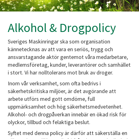
Alkohol & Drogpolicy
Sveriges Maskinringar ska som organisation
kännetecknas av att vara en seriös, trygg och
ansvarstagande aktör gentemot våra medarbetare,
medlemsföretag, kunder, leverantörer och samhället
i stort. Vi har nolltolerans mot bruk av droger.
Inom vår verksamhet, som ofta bedrivs i
säkerhetskritiska miljöer, är det avgörande att
arbete utförs med gott omdöme, full
uppmärksamhet och hög säkerhetsmedvetenhet.
Alkohol- och drogpåverkan innebär en ökad risk för
olyckor, tillbud och felaktiga beslut.
Syftet med denna policy är därför att säkerställa en