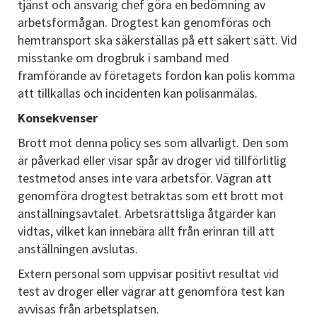
tjänst och ansvarig chef göra en bedömning av
arbetsförmågan. Drogtest kan genomföras och
hemtransport ska säkerställas på ett säkert sätt. Vid
misstanke om drogbruk i samband med
framförande av företagets fordon kan polis komma
att tillkallas och incidenten kan polisanmälas.
Konsekvenser
Brott mot denna policy ses som allvarligt. Den som
är påverkad eller visar spår av droger vid tillförlitlig
testmetod anses inte vara arbetsför. Vägran att
genomföra drogtest betraktas som ett brott mot
anställningsavtalet. Arbetsrättsliga åtgärder kan
vidtas, vilket kan innebära allt från erinran till att
anställningen avslutas.
Extern personal som uppvisar positivt resultat vid
test av droger eller vägrar att genomföra test kan
avvisas från arbetsplatsen.