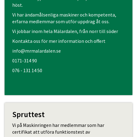
höst.
Vi har ändamålsenliga maskiner och kompetenta,
erfarna medlemmar som utför uppdrag åt oss.
Vi jobbar inom hela Mälardalen, från norr till söder
Kontakta oss för mer information och offert
info@mrmalardalen.se
0171-314 90
076 - 131 14 50
Spruttest
Vi på Maskinringen har medlemmar som har
certifikat att utföra funktionstest av