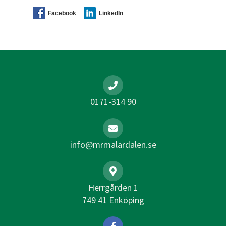
Facebook
LinkedIn
0171-314 90
info@mrmalardalen.se
Herrgården 1
749 41 Enköping