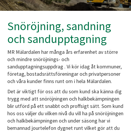
Snöröjning, sandning
och sandupptagning
MR Mälardalen har många års erfarenhet av större
och mindre snöröjnings- och
sandupptagningsuppdrag . Vi kör idag åt kommuner,
företag, bostadsrättsföreningar och privatpersoner
och våra kunder finns runt om i hela Mälardalen.
Det är viktigt för oss att du som kund ska känna dig
trygg med att snöröjningen och halkbekämpningen
blir utförd på ett snabbt och proffsigt sätt. Som kund
hos oss väljer du vilken nivå du vill ha på snöröjningen
och halkbekämpningen och under säsong har vi
bemannad jourtelefon dygnet runt vilket gör att du