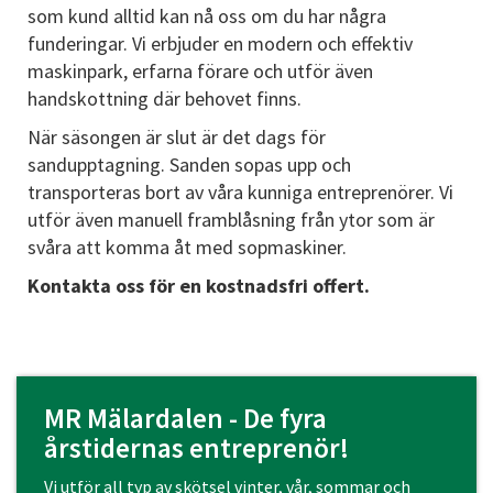
som kund alltid kan nå oss om du har några
funderingar. Vi erbjuder en modern och effektiv
maskinpark, erfarna förare och utför även
handskottning där behovet finns.
När säsongen är slut är det dags för
sandupptagning. Sanden sopas upp och
transporteras bort av våra kunniga entreprenörer. Vi
utför även manuell framblåsning från ytor som är
svåra att komma åt med sopmaskiner.
Kontakta oss för en kostnadsfri offert.
MR Mälardalen - De fyra
årstidernas entreprenör!
Vi utför all typ av skötsel vinter, vår, sommar och