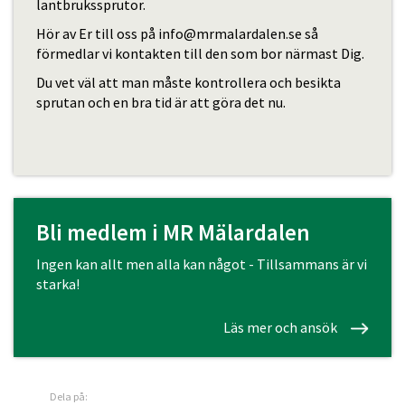
lantbrukssprutor.
Hör av Er till oss på info@mrmalardalen.se så
förmedlar vi kontakten till den som bor närmast Dig.
Du vet väl att man måste kontrollera och besikta
sprutan och en bra tid är att göra det nu.
Bli medlem i MR Mälardalen
Ingen kan allt men alla kan något - Tillsammans är vi
starka!
Läs mer och ansök
Dela på: