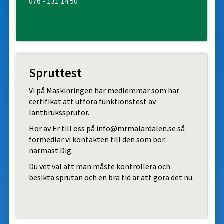
076 - 131 14 50
Spruttest
Vi på Maskinringen har medlemmar som har
certifikat att utföra funktionstest av
lantbrukssprutor.
Hör av Er till oss på info@mrmalardalen.se så
förmedlar vi kontakten till den som bor
närmast Dig.
Du vet väl att man måste kontrollera och
besikta sprutan och en bra tid är att göra det nu.