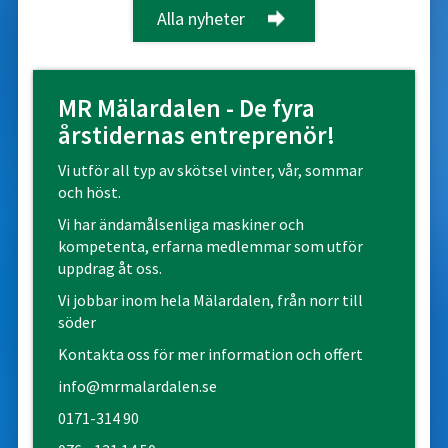
Alla nyheter
MR Mälardalen - De fyra
årstidernas entreprenör!
Vi utför all typ av skötsel vinter, vår, sommar
och höst.
Vi har ändamålsenliga maskiner och
kompetenta, erfarna medlemmar som utför
uppdrag åt oss.
Vi jobbar inom hela Mälardalen, från norr till
söder
Kontakta oss för mer information och offert
info@mrmalardalen.se
0171-314 90