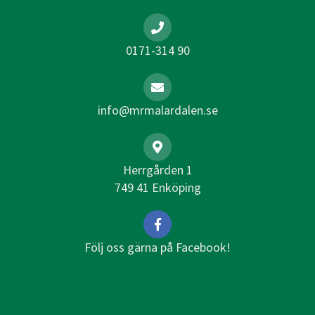
0171-314 90
info@mrmalardalen.se
Herrgården 1
749 41 Enköping
Följ oss gärna på Facebook!