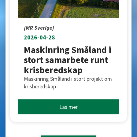
{MR Sverige}
2026-04-28
Maskinring Småland i
stort samarbete runt
krisberedskap
Maskinring Småland i stort projekt om
krisberedskap
Läs mer