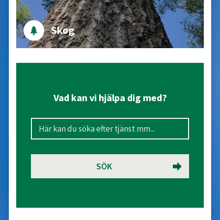
Skog
Vad kan vi hjälpa dig med?
SÖK