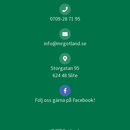
0709-28 71 95
info@mrgotland.se
Storgatan 95
624 48 Slite
Följ oss gärna på Facebook!