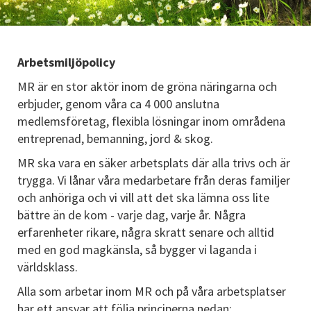
Arbetsmiljöpolicy
MR är en stor aktör inom de gröna näringarna och
erbjuder, genom våra ca 4 000 anslutna
medlemsföretag, flexibla lösningar inom områdena
entreprenad, bemanning, jord & skog.
MR ska vara en säker arbetsplats där alla trivs och är
trygga. Vi lånar våra medarbetare från deras familjer
och anhöriga och vi vill att det ska lämna oss lite
bättre än de kom - varje dag, varje år. Några
erfarenheter rikare, några skratt senare och alltid
med en god magkänsla, så bygger vi laganda i
världsklass.
Alla som arbetar inom MR och på våra arbetsplatser
har ett ansvar att följa principerna nedan: