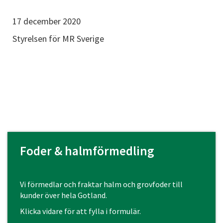
17 december 2020
Styrelsen för MR Sverige
Foder & halmförmedling
Vi förmedlar och fraktar halm och grovfoder till
kunder över hela Gotland.
Klicka vidare för att fylla i formulär.