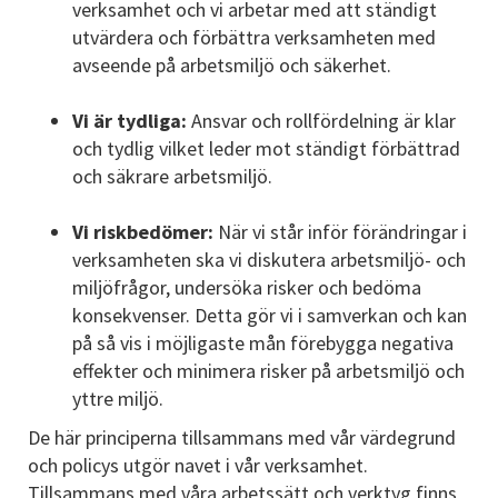
verksamhet och vi arbetar med att ständigt
utvärdera och förbättra verksamheten med
avseende på arbetsmiljö och säkerhet.
Vi är tydliga:
Ansvar och rollfördelning är klar
och tydlig vilket leder mot ständigt förbättrad
och säkrare arbetsmiljö.
Vi riskbedömer:
När vi står inför förändringar i
verksamheten ska vi diskutera arbetsmiljö- och
miljöfrågor, undersöka risker och bedöma
konsekvenser. Detta gör vi i samverkan och kan
på så vis i möjligaste mån förebygga negativa
effekter och minimera risker på arbetsmiljö och
yttre miljö.
De här principerna tillsammans med vår värdegrund
och policys utgör navet i vår verksamhet.
Tillsammans med våra arbetssätt och verktyg finns