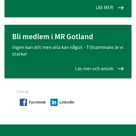
LÄS MER
Bli medlem i MR Gotland
Ingen kan allt men alla kan något - Tillsammans är vi
starka!
Läs mer och ansök
Dela på:
Facebook
LinkedIn