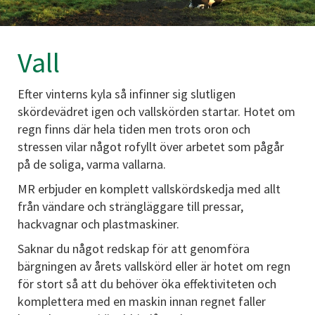
Vall
Efter vinterns kyla så infinner sig slutligen
skördevädret igen och vallskörden startar. Hotet om
regn finns där hela tiden men trots oron och
stressen vilar något rofyllt över arbetet som pågår
på de soliga, varma vallarna.
MR erbjuder en komplett vallskördskedja med allt
från vändare och strängläggare till pressar,
hackvagnar och plastmaskiner.
Saknar du något redskap för att genomföra
bärgningen av årets vallskörd eller är hotet om regn
för stort så att du behöver öka effektiviteten och
komplettera med en maskin innan regnet faller