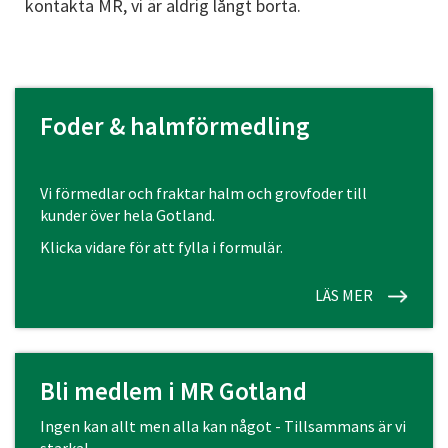
kontakta MR, vi är aldrig långt borta.
Foder & halmförmedling
Vi förmedlar och fraktar halm och grovfoder till
kunder över hela Gotland.
Klicka vidare för att fylla i formulär.
LÄS MER
Bli medlem i MR Gotland
Ingen kan allt men alla kan något - Tillsammans är vi