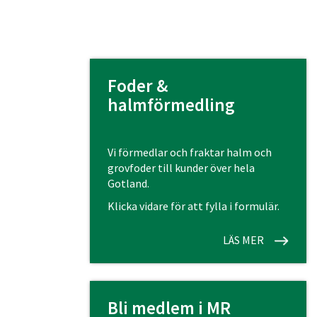
Foder &
halmförmedling
Vi förmedlar och fraktar halm och
grovfoder till kunder över hela
Gotland.
Klicka vidare för att fylla i formulär.
LÄS MER
Bli medlem i MR