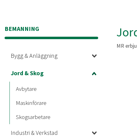
Jor
BEMANNING
MR erbju
Bygg & Anläggning
Jord & Skog
Avbytare
Maskinförare
Skogsarbetare
Industri & Verkstad