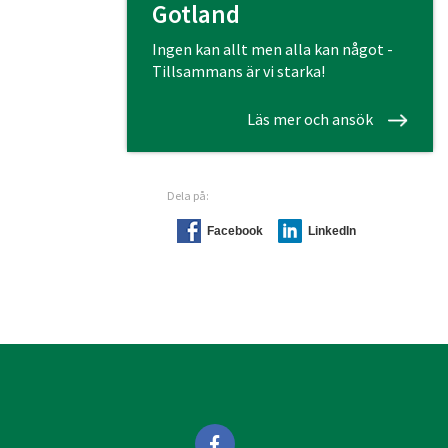
Gotland
Ingen kan allt men alla kan något -
Tillsammans är vi starka!
Läs mer och ansök
Dela på:
Facebook
LinkedIn