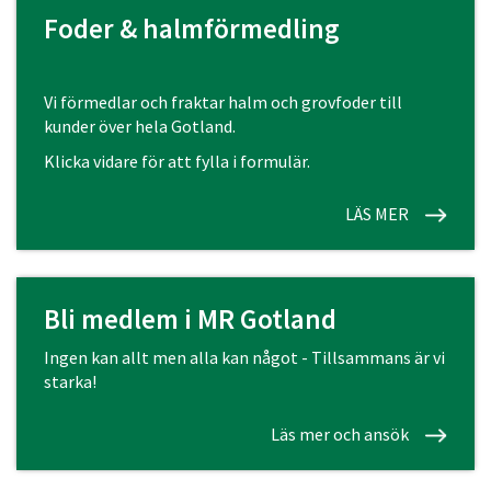
Foder & halmförmedling
Vi förmedlar och fraktar halm och grovfoder till
kunder över hela Gotland.
Klicka vidare för att fylla i formulär.
LÄS MER
Bli medlem i MR Gotland
Ingen kan allt men alla kan något - Tillsammans är vi
starka!
Läs mer och ansök