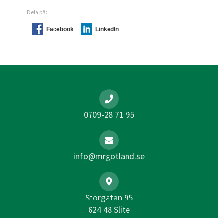
Dela på:
Facebook
LinkedIn
0709-28 71 95
info@mrgotland.se
Storgatan 95
624 48 Slite