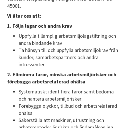
45001.
Vi åtar oss att:
1. Följa lagar och andra krav
Uppfylla tillämplig arbetsmiljölagstiftning och
andra bindande krav
Ta hänsyn till och uppfylla arbetsmiljökrav från
kunder, samarbetspartners och andra
intressenter
2. Eliminera faror, minska arbetsmiljörisker och
förebygga arbetsrelaterad ohälsa
Systematiskt identifiera faror samt bedöma
och hantera arbetsmiljörisker
Förebygga olyckor, tillbud och arbetsrelaterad
ohälsa
Säkerställa att maskiner, utrustning och
arbetsmetoder är säkra och ändamålsenliga