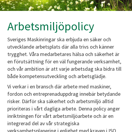
Arbetsmiljöpolicy
Sveriges Maskinringar ska erbjuda en säker och
utvecklande arbetsplats där alla trivs och känner
trygghet. Våra medarbetares hälsa och säkerhet är
en förutsättning för en väl fungerande verksamhet,
och vår ambition är att varje arbetsdag ska bidra till
både kompetensutveckling och arbetsglädje.
Vi verkar i en bransch där arbete med maskiner,
fordon och entreprenaduppdrag innebär betydande
risker. Därför ska säkerhet och arbetsmiljö alltid
prioriteras i vårt dagliga arbete. Denna policy anger
inriktningen för vårt arbetsmiljöarbete och är en
integrerad del av vår strategiska
verksamhetsplanering i enlighet med kraven i ISO