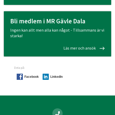
Bli medlem i MR Gävle Dala
Ingen kan allt men alla kan något - Tillsammans är vi
starka!
Läs mer och ansök
Dela på:
Facebook
LinkedIn