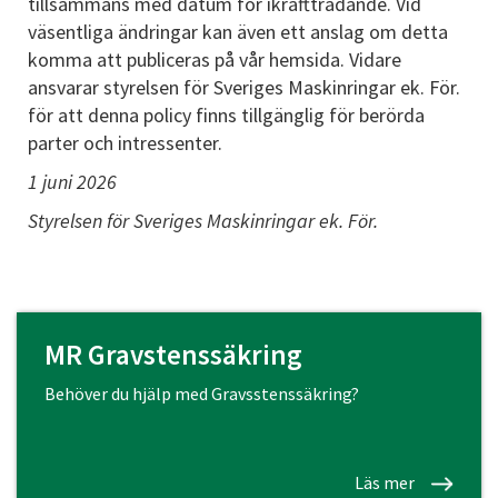
tillsammans med datum för ikraftträdande. Vid
väsentliga ändringar kan även ett anslag om detta
komma att publiceras på vår hemsida. Vidare
ansvarar styrelsen för Sveriges Maskinringar ek. För.
för att denna policy finns tillgänglig för berörda
parter och intressenter.
1 juni 2026
Styrelsen för Sveriges Maskinringar ek. För.
MR Gravstenssäkring
Behöver du hjälp med Gravsstenssäkring?
Läs mer