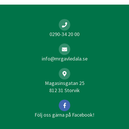
0290-34 20 00
info@mrgavledala.se
Magasinsgatan 25
812 31 Storvik
Följ oss gärna på Facebook!