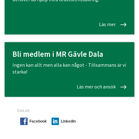
Läs mer
Bli medlem i MR Gävle Dala
Ingen kan allt men alla kan något - Tillsammans är vi
starka!
Läs mer och ansök
Dela på:
Facebook
LinkedIn