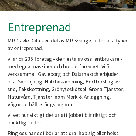
Entreprenad
MR Gävle Dala - en del av MR Sverige, utför alla typer
av entreprenad.
Vi är ca 235 företag - de flesta av oss lantbrukare -
med egna maskiner och bred erfarenhet. Vi är
verksamma i Gävleborg och Dalarna och erbjuder
bl.a. Snöröjning, Halkbekämpning, Bortforsling av
snö, Takskottning, Grönyteskötsel, Gröna Tjänster,
Naturvård, Tjänster inom Mark & Anläggning,
Vägunderhåll, Stängsling mm
Vi vet hur viktigt det är att jobbet blir riktigt och
punktligt utfört.
Ring oss när det börjar att dra ihop sig eller helst