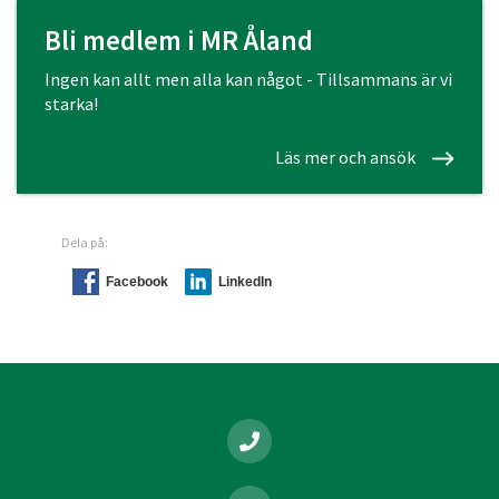
Bli medlem i MR Åland
Ingen kan allt men alla kan något - Tillsammans är vi
starka!
Läs mer och ansök
Dela på:
Facebook
LinkedIn