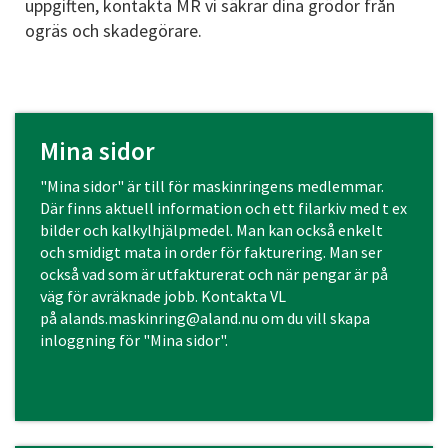
uppgiften, kontakta MR vi säkrar dina grödor från
ogräs och skadegörare.
Mina sidor
"Mina sidor" är till för maskinringens medlemmar.
Där finns aktuell information och ett filarkiv med t ex
bilder och kalkylhjälpmedel. Man kan också enkelt
och smidigt mata in order för fakturering. Man ser
också vad som är utfakturerat och när pengar är på
väg för avräknade jobb. Kontakta VL
på
alands.maskinring@aland.n
u om du vill skapa
inloggning för "Mina sidor".