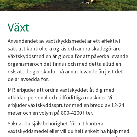
Växt
Användandet av växtskyddsmedel är ett effektivt
sätt att kontrollera ogräs och andra skadegörare.
Växtskyddsmedlen är gjorda för att påverka levande
organismeroch det finns i och med detta alltid en
risk att de ger skador på annat levande än just det
de är avsedda för.
MR erbjuder att ordna växtskyddet åt dig med
utbildad personal och tillförlitliga maskiner. Vi
erbjuder växtskyddssprutor med en bredd av 12-24
meter och en volym på 800-4200 liter.
Saknar du själv behörighet för att hantera
växtskyddsmedel eller vill du helt enkelt ha hjälp med