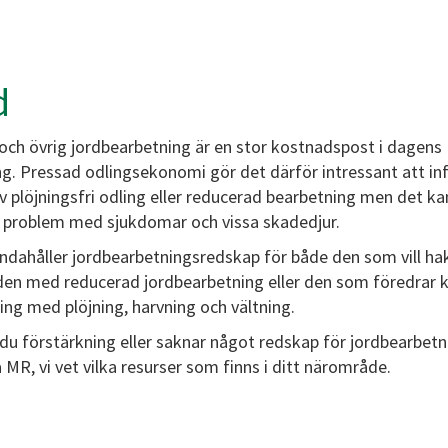
d
 och övrig jordbearbetning är en stor kostnadspost i dagens
ng. Pressad odlingsekonomi gör det därför intressant att inf
v plöjningsfri odling eller reducerad bearbetning men det ka
problem med sjukdomar och vissa skadedjur.
andahåller jordbearbetningsredskap för både den som vill ha
den med reducerad jordbearbetning eller den som föredrar k
ing med plöjning, harvning och vältning.
du förstärkning eller saknar något redskap för jordbearbetn
MR, vi vet vilka resurser som finns i ditt närområde.