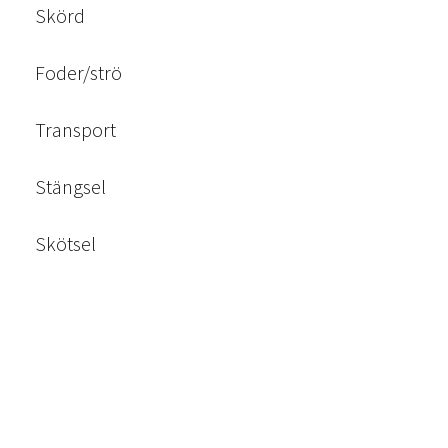
Skörd
Foder/strö
Transport
Stängsel
Skötsel