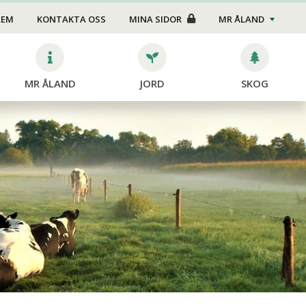
LEM
KONTAKTA OSS
MINA SIDOR
MR ÅLAND
MR ÅLAND
JORD
SKOG