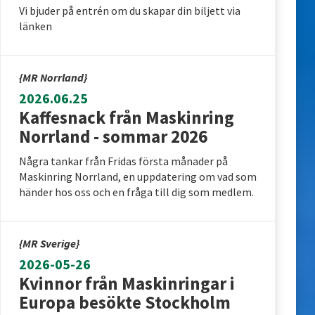
Vi bjuder på entrén om du skapar din biljett via
länken
{MR Norrland}
2026.06.25
Kaffesnack från Maskinring
Norrland - sommar 2026
Några tankar från Fridas första månader på
Maskinring Norrland, en uppdatering om vad som
händer hos oss och en fråga till dig som medlem.
{MR Sverige}
2026-05-26
Kvinnor från Maskinringar i
Europa besökte Stockholm