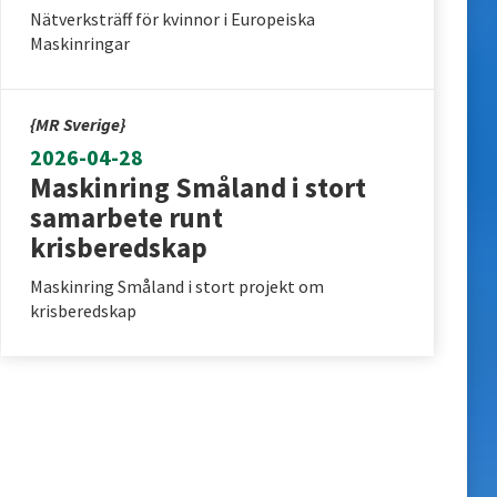
Nätverksträff för kvinnor i Europeiska
Maskinringar
{MR Sverige}
2026-04-28
Maskinring Småland i stort
samarbete runt
krisberedskap
Maskinring Småland i stort projekt om
krisberedskap