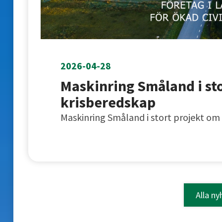
2026-04-28
Maskinring Småland i st
krisberedskap
Maskinring Småland i stort projekt om
Alla ny