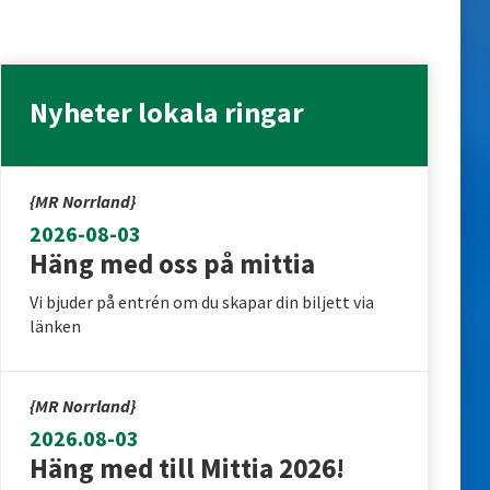
Nyheter lokala ringar
{MR Norrland}
2026-08-03
Häng med oss på mittia
Vi bjuder på entrén om du skapar din biljett via
länken
{MR Norrland}
2026.08-03
Häng med till Mittia 2026!