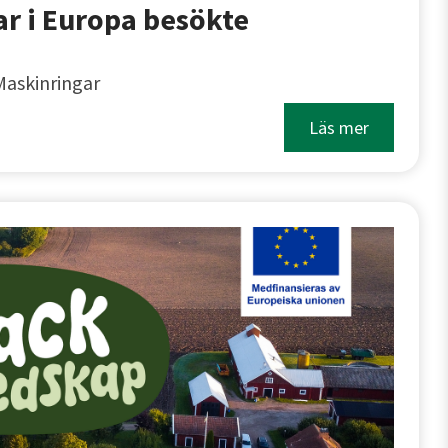
ar i Europa besökte
Maskinringar
Läs mer